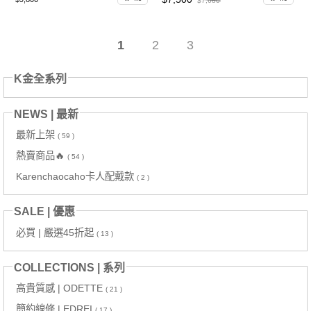
$7,680
1
2
3
K金全系列
NEWS | 最新
最新上架
( 59 )
熱賣商品🔥
( 54 )
Karenchaocaho卡人配戴款
( 2 )
SALE | 優惠
必買 | 嚴選45折起
( 13 )
COLLECTIONS | 系列
高貴質感 | ODETTE
( 21 )
簡約線條 | EDREI
( 17 )