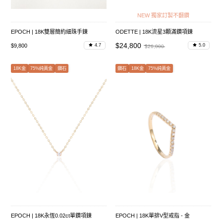
NEW 獨家訂製不翻鑽
EPOCH | 18K雙層簡約細珠手鍊
ODETTE | 18K流星3顆滿鑽項鍊
$24,800
$9,800
4.7
5.0
$26,000
18K金
75%純黃金
鑽石
鑽石
18K金
75%純黃金
EPOCH | 18K永恆0.02ct單鑽項鍊
EPOCH | 18K單排V型戒指 - 金