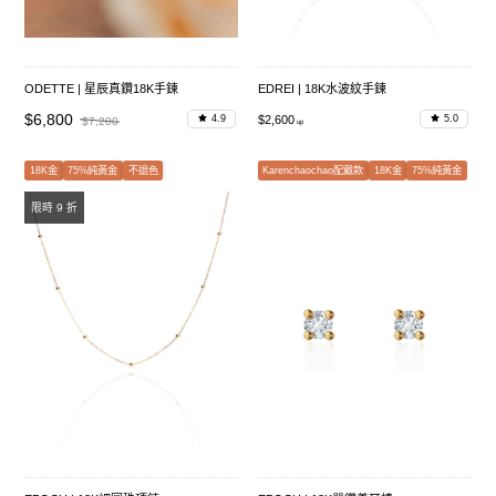
ODETTE | 星辰真鑽18K手鍊
EDREI | 18K水波紋手鍊
$6,800
$2,600
4.9
5.0
$7,200
18K金
75%純黃金
不退色
Karenchaochao配戴款
18K金
75%純黃金
限時 9 折