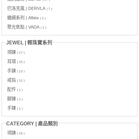
巴洛克風 | DERVLA
( 7 )
蠟繩系列 | Alliée
( 2 )
聚光焦點 | VADA
( 1 )
JEWEL | 輕珠寶系列
項鍊
( 17 )
耳環
( 15 )
手鍊
( 13 )
戒指
( 12 )
配件
( 1 )
腳鍊
( 1 )
手鍊
( 1 )
CATEGORY | 產品類別
項鍊
( 16 )