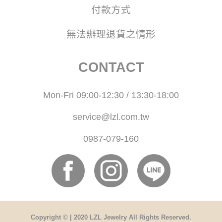
付款方式
無法辦理退貨之情形
CONTACT
Mon-Fri 09:00-12:30 / 13:30-18:00
service@lzl.com.tw
0987-079-160
Copyright © | 2020 LZL Jewelry All Rights Reserved.