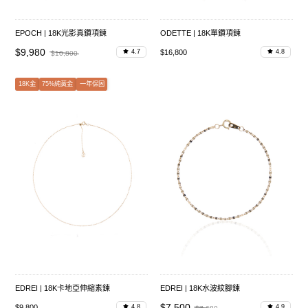
EPOCH | 18K光影真鑽項鍊
ODETTE | 18K單鑽項鍊
$9,980
$16,800
4.7
4.8
$10,800
18K金
75%純黃金
一年保固
EDREI | 18K卡地亞伸縮素鍊
EDREI | 18K水波紋腳鍊
$7,500
$9,800
4.8
4.9