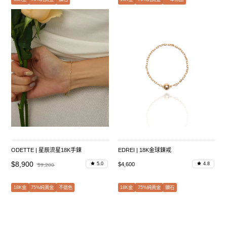
ODETTE | 星辰流星18K手鍊
EDREI | 18K金球鍊戒
$8,900
$4,600
5.0
4.8
$9,200
18K金
75%純黃金
不退色
18K金
75%純黃金
鑽石