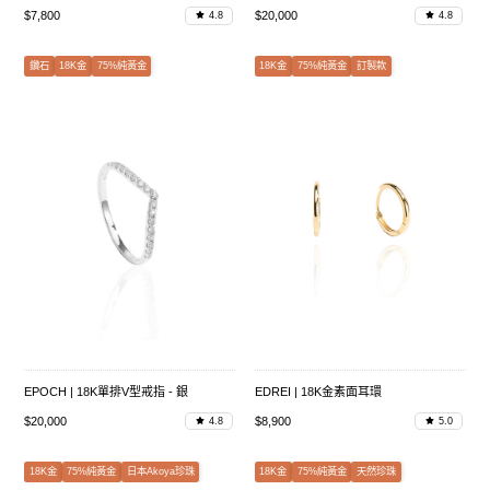
$7,800
$20,000
4.8
4.8
鑽石
18K金
75%純黃金
18K金
75%純黃金
訂製款
EPOCH | 18K單排V型戒指 - 銀
EDREI | 18K金素面耳環
$20,000
$8,900
4.8
5.0
18K金
75%純黃金
日本Akoya珍珠
18K金
75%純黃金
天然珍珠