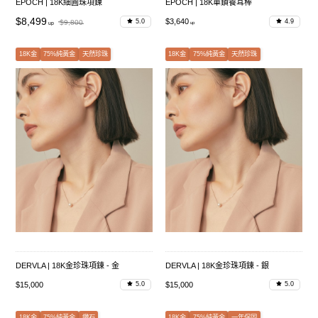
EPOCH | 18K細圓珠項鍊
EPOCH | 18K單鑽養耳棒
$8,499
$3,640
5.0
4.9
$9,800
18K金
75%純黃金
天然珍珠
18K金
75%純黃金
天然珍珠
DERVLA | 18K金珍珠項鍊 - 金
DERVLA | 18K金珍珠項鍊 - 銀
$15,000
$15,000
5.0
5.0
18K金
75%純黃金
鑽石
18K金
75%純黃金
一年保固