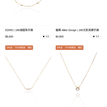
EDREI | 18K細圓珠手鍊
蠟繩 Alliée Design | 18K光影真鑽手鍊
$8,600
$4,800
4.8
5.0
18K金
75%純黃金
鑽石
18K金
75%純黃金
鑽石