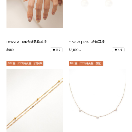
DERVLA | 18K金球珍珠戒指
EPOCH | 18K小金球耳棒
$980
$2,800
5.0
4.6
18K金
75%純黃金
訂製款
18K金
75%純黃金
鑽石