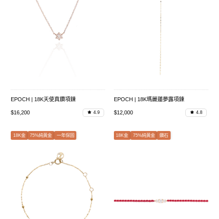
EPOCH | 18K天使真鑽項鍊
EPOCH | 18K瑪麗蓮夢露項鍊
$16,200
$12,000
4.9
4.8
18K金
75%純黃金
一年保固
18K金
75%純黃金
鑽石