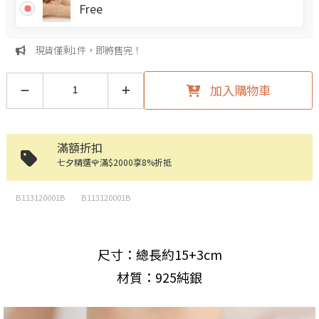
Free
現貨僅剩1件，即將售完！
加入購物車
滿額折扣
七夕精選🌹滿$2000享8%折抵
B113120001B
B113120001B
尺寸：總長約15+3cm
材質：925純銀