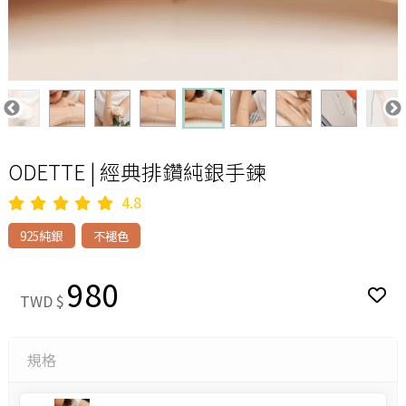
ODETTE | 經典排鑽純銀手鍊
4.8
925純銀
不褪色
980
TWD $
規格