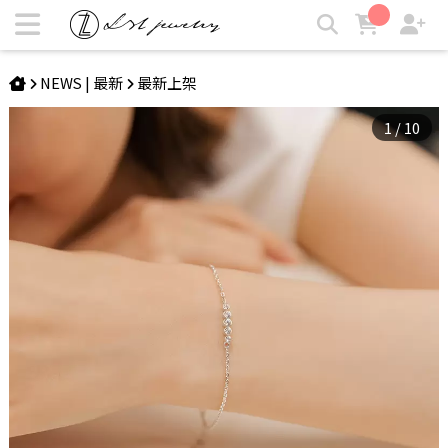
ODETTE | 經典排鑽純銀手鍊 | LZL Jewelry 輕珠寶飾品
NEWS | 最新
最新上架
1
/
10