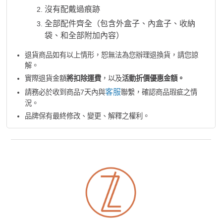
沒有配戴過痕跡
全部配件齊全（包含外盒子、內盒子、收納
袋、和全部附加內容）
退貨商品如有以上情形，恕無法為您辦理退換貨，請您諒
解。
實際退貨金額
將扣除運費
，以及
活動折價優惠金額。
客服
請務必於收到商品7天內與
聯繫，確認商品瑕疵之情
況。
品牌保有最終修改、變更、解釋之權利。