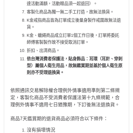
達活動滿額，活動贈品須一起退回）。
客製化商品為獨一無二手工打造，故無法換貨。
K金戒指商品皆為訂單成立後量身製作戒圍故無法退
貨。
K金、蠟繩商品成立訂單1個工作日後，訂單將委託
師傅客製製作故不接受取消訂單。
折扣、出清商品。
依台灣消費者保護法，貼身飾品：耳環（耳針、穿刺
型）屬個人衛生用品，故無鑑賞期並基於個人衛生原
則亦不受理退換貨。
依照通訊交易解除權合理例外情事適用準則第二條規
定，客製化商品不受消費者保護法第十九條規範，合
理例外情事不適用七日猶豫期，下訂後無法退換貨。
商品7天鑑賞期的退貨商品必須符合以下條件：
沒有損壞情況