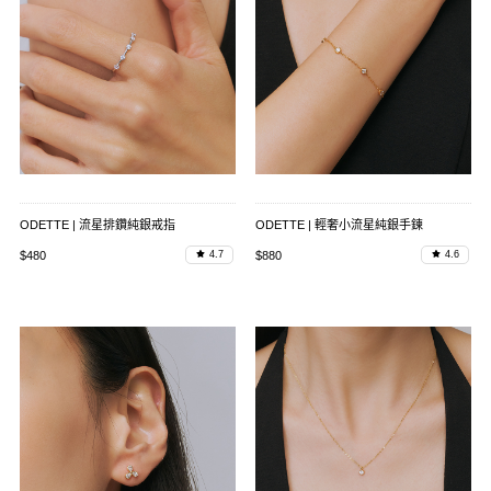
ODETTE | 流星排鑽純銀戒指
ODETTE | 輕奢小流星純銀手鍊
$480
$880
4.7
4.6