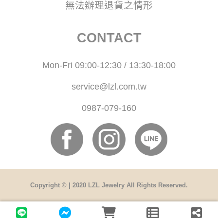
無法辦理退貨之情形
CONTACT
Mon-Fri 09:00-12:30 / 13:30-18:00
service@lzl.com.tw
0987-079-160
Copyright © | 2020 LZL Jewelry All Rights Reserved.