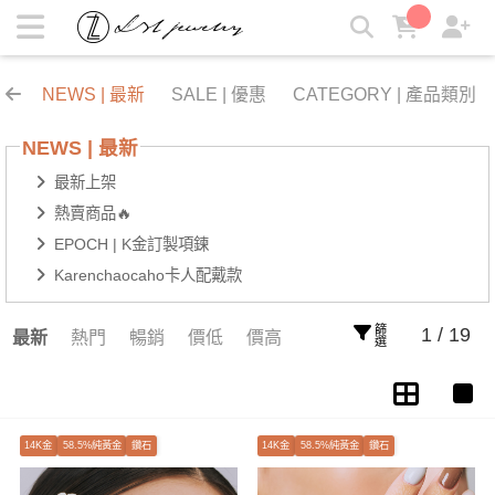
輕珠寶飾品 | 最新消息NEWS | LZL Jewelry 輕珠寶飾品
NEWS | 最新
SALE | 優惠
CATEGORY | 產品類別
NEWS | 最新
最新上架
熱賣商品🔥
EPOCH | K金訂製項鍊
Karenchaocaho卡人配戴款
篩選
1 / 19
最新
熱門
暢銷
價低
價高
14K金
58.5%純黃金
鑽石
14K金
58.5%純黃金
鑽石