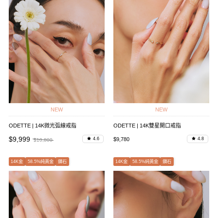
NEW
NEW
ODETTE | 14K微光弧線戒指
ODETTE | 14K雙星開口戒指
$9,999
$9,780
4.6
4.8
$10,800
14K金
58.5%純黃金
鑽石
14K金
58.5%純黃金
鑽石