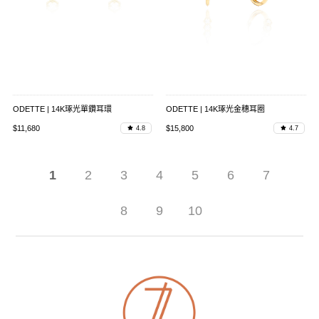
ODETTE | 14K琢光單鑽耳環
ODETTE | 14K琢光金穗耳圈
$11,680
$15,800
4.8
4.7
1
2
3
4
5
6
7
8
9
10