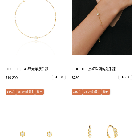
ODETTE | 14K琢光單鑽手鍊
ODETTE | 馬蹄單鑽純銀手鍊
$10,200
$780
5.0
4.9
14K金
58.5%純黃金
鑽石
14K金
58.5%純黃金
鑽石