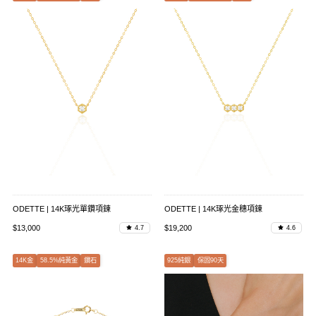
ODETTE | 14K琢光單鑽項鍊
ODETTE | 14K琢光金穗項鍊
$13,000
$19,200
4.7
4.6
14K金
58.5%純黃金
鑽石
925純銀
保固90天