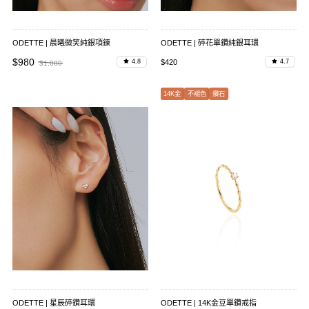
ODETTE | 晨曦微笑純銀項鍊
ODETTE | 碎花單鑽純銀耳環
$980
$420
4.8
4.7
$1,080
14K金
不褪色
鑽石
ODETTE | 星辰碎鑽耳環
ODETTE | 14K金豆單鑽戒指