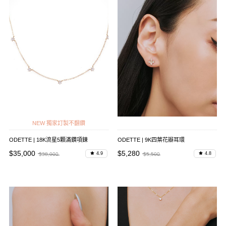
NEW 獨家訂製不翻鑽
ODETTE | 18K流星5顆滿鑽項鍊
ODETTE | 9K四葉花瓣耳環
$35,000
$5,280
4.9
4.8
$38,000
$5,500