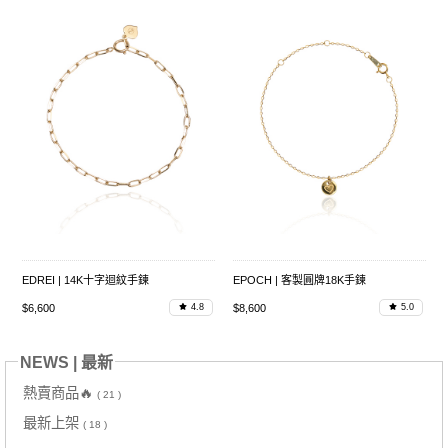
EDREI | 14K十字迴紋手鍊
EPOCH | 客製圓牌18K手鍊
$6,600
$8,600
4.8
5.0
NEWS | 最新
熱賣商品🔥
( 21 )
最新上架
( 18 )