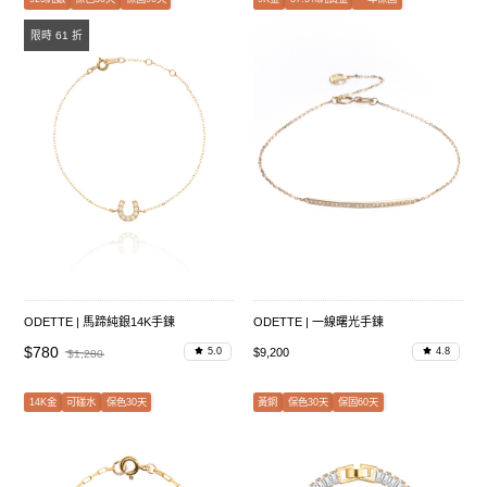
限時 61 折
ODETTE | 馬蹄純銀14K手鍊
ODETTE | 一線曙光手鍊
$780
$9,200
5.0
4.8
$1,280
14K金
可碰水
保色30天
黃銅
保色30天
保固60天