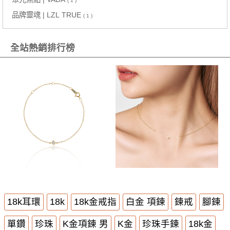
( 1 )
品牌靈魂 | LZL TRUE
( 1 )
全站熱銷排行榜
18k耳環
18k
18k金戒指
白金 項鍊
鍊戒
腳鍊
單鑽
珍珠
K金項鍊 男
K金
珍珠手鍊
18k金