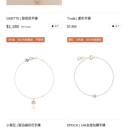
ODETTE | 歐若菈手鍊
Truda | 菱形手鍊
$1,180
$7,800
4.7
4.7
$1,580
14K金
58.5%純黃金
不退色
鑽石
14K金
58.5%純黃金
小萊拉 | 歐泊袖珍花手鍊
EPOCH | 14K永恆包鑽手鍊