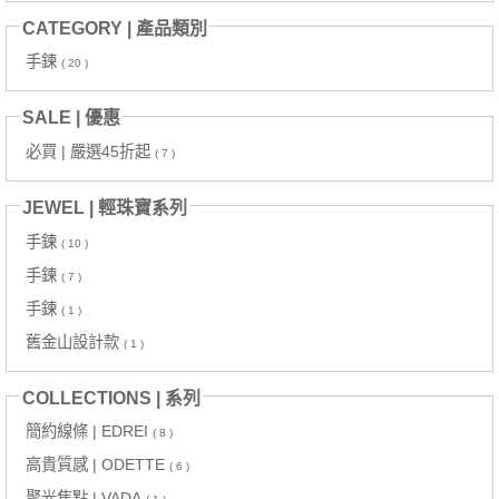
CATEGORY | 產品類別
手鍊
( 20 )
SALE | 優惠
必買 | 嚴選45折起
( 7 )
JEWEL | 輕珠寶系列
手鍊
( 10 )
手鍊
( 7 )
手鍊
( 1 )
舊金山設計款
( 1 )
COLLECTIONS | 系列
簡約線條 | EDREI
( 8 )
高貴質感 | ODETTE
( 6 )
聚光焦點 | VADA