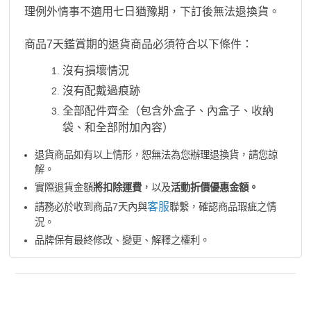
理例外情事不適用七日猶豫期，下訂後無法退換貨。
商品7天鑑賞期的退貨商品必須符合以下條件：
沒有損壞情況
沒有配戴過痕跡
全部配件齊全（包含外盒子、內盒子、收納
袋、和全部附加內容）
退貨商品如有以上情形，恕無法為您辦理退換貨，請您諒
解。
實際退貨金額
將扣除運費
，以及
活動折價優惠金額。
客服
請務必於收到商品7天內與
聯繫，確認商品瑕疵之情
況。
品牌保有最終修改、變更、解釋之權利。