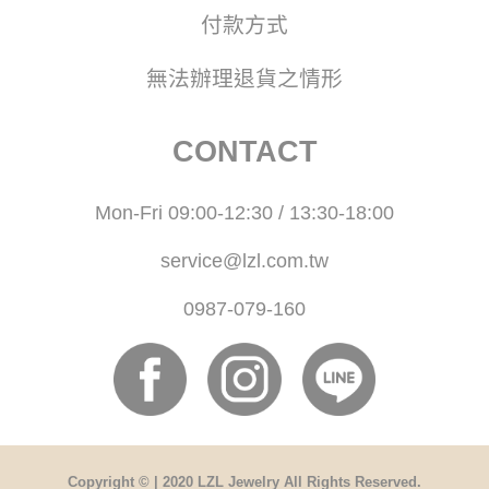
付款方式
無法辦理退貨之情形
CONTACT
Mon-Fri 09:00-12:30 / 13:30-18:00
service@lzl.com.tw
0987-079-160
Copyright © | 2020 LZL Jewelry All Rights Reserved.