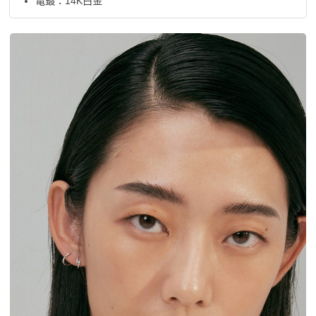
電鍍：14K白金