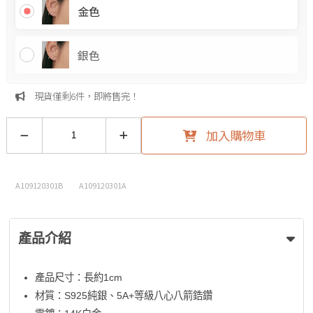
金色
銀色
現貨僅剩6件，即將售完！
加入購物車
A109120301B
A109120301A
產品介紹
產品尺寸：長約1cm
材質：S925純銀、5A+等級八心八箭鋯鑽