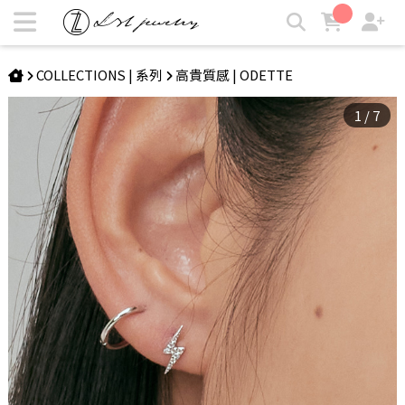
ODETTE | 露西耳環 | LZL Jewelry 輕珠寶飾品
COLLECTIONS | 系列
高貴質感 | ODETTE
1
/
7