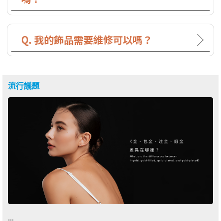
Q. 我的飾品需要維修可以嗎？
流行議題
...