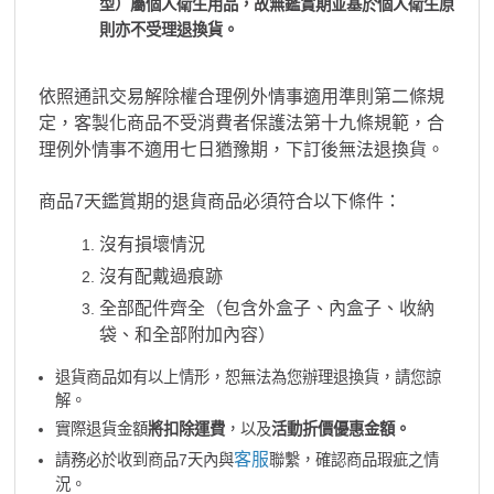
型）屬個人衛生用品，故無鑑賞期並基於個人衛生原
則亦不受理退換貨。
依照通訊交易解除權合理例外情事適用準則第二條規
定，客製化商品不受消費者保護法第十九條規範，合
理例外情事不適用七日猶豫期，下訂後無法退換貨。
商品7天鑑賞期的退貨商品必須符合以下條件：
沒有損壞情況
沒有配戴過痕跡
全部配件齊全（包含外盒子、內盒子、收納
袋、和全部附加內容）
退貨商品如有以上情形，恕無法為您辦理退換貨，請您諒
解。
實際退貨金額
將扣除運費
，以及
活動折價優惠金額。
客服
請務必於收到商品7天內與
聯繫，確認商品瑕疵之情
況。