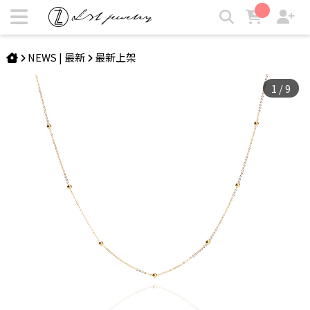
EPOCH | 18K細圓珠項鍊 | LZL Jewelry 輕珠寶飾品
NEWS | 最新
最新上架
1
/
9