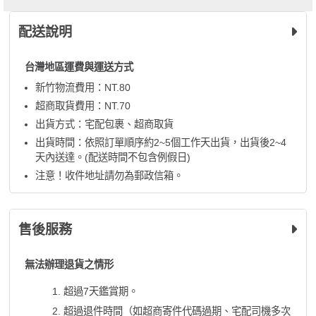
配送說明
台灣地區運費與運送方式
新竹物流費用：NT.80
超商取貨費用：NT.70
出貨方式：宅配包裹、超商取貨
出貨時間：依照訂單順序約2~5個工作天出貨，出貨後2~4
天內送達。(配送時間不包含例假日)
注意！收件地址請勿為郵政信箱。
售後服務
無法辦理退貨之情形
超過7天鑑賞期。
超過退件時間（如超商寄件代碼過期、宅配司機多次