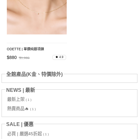
ODETTE | 單鑽純銀項鍊
$880
4.9
$1,080
全館產品(K金、特價除外)
NEWS | 最新
最新上架
( 1 )
熱賣商品🔥
( 1 )
SALE | 優惠
必買 | 嚴選45折起
( 1 )