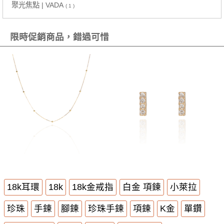
聚光焦點 | VADA
( 1 )
限時促銷商品，錯過可惜
18k耳環
18k
18k金戒指
白金 項鍊
小萊拉
珍珠
手鍊
腳鍊
珍珠手鍊
項鍊
K金
單鑽