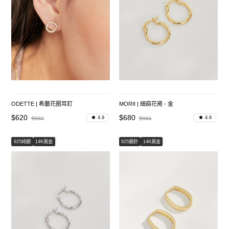
ODETTE | 希臘花圈耳釘
MORII | 細麻花捲 - 金
$620
$680
4.9
4.9
$880
$880
925純銀
14K黃金
925銀針
14K黃金