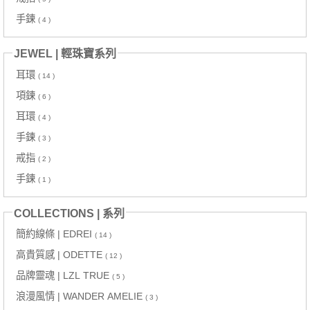
手鍊
( 4 )
JEWEL | 輕珠寶系列
耳環
( 14 )
項鍊
( 6 )
耳環
( 4 )
手鍊
( 3 )
戒指
( 2 )
手鍊
( 1 )
COLLECTIONS | 系列
簡約線條 | EDREI
( 14 )
高貴質感 | ODETTE
( 12 )
品牌靈魂 | LZL TRUE
( 5 )
浪漫風情 | WANDER AMELIE
( 3 )