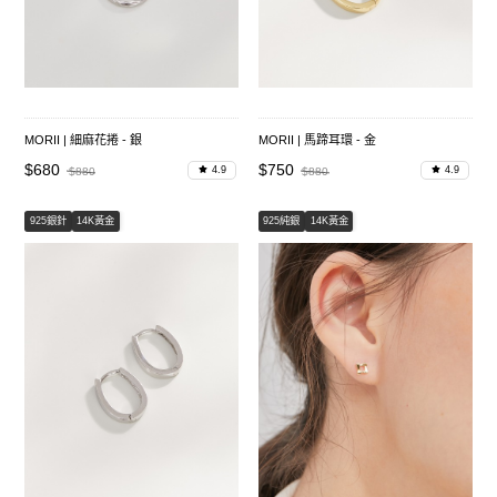
MORII | 細麻花捲 - 銀
MORII | 馬蹄耳環 - 金
$680
$750
4.9
4.9
$880
$880
925銀針
14K黃金
925純銀
14K黃金