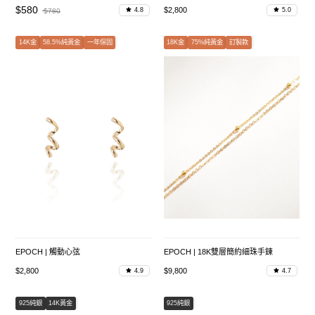
$580
$2,800
4.8
5.0
$780
14K金
58.5%純黃金
一年保固
18K金
75%純黃金
訂製款
EPOCH | 觸動心弦
EPOCH | 18K雙層簡約細珠手鍊
$2,800
$9,800
4.9
4.7
925純銀
14K黃金
925純銀