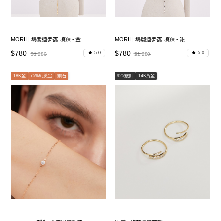
MORII | 瑪麗蓮夢露 項鍊 - 金
MORII | 瑪麗蓮夢露 項鍊 - 銀
$780
$780
5.0
5.0
$1,280
$1,280
18K金
75%純黃金
鑽石
925銀針
14K黃金