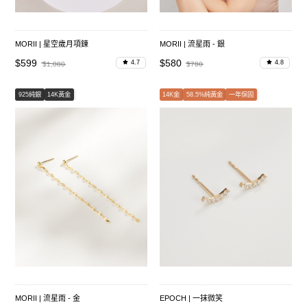
MORII | 星空歲月項鍊
MORII | 流星雨 - 銀
$599
$580
4.7
4.8
$1,080
$780
925純銀
14K黃金
14K金
58.5%純黃金
一年保固
MORII | 流星雨 - 金
EPOCH | 一抹微笑