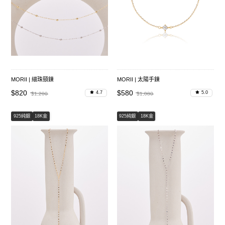
MORII | 細珠頸鍊
MORII | 太陽手鍊
$820
$580
4.7
5.0
$1,200
$1,080
925純銀
18K金
925純銀
18K金