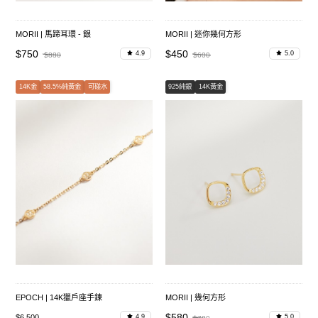
MORII | 馬蹄耳環 - 銀
MORII | 迷你幾何方形
$750
$450
4.9
5.0
$880
$600
14K金
58.5%純黃金
可碰水
925純銀
14K黃金
EPOCH | 14K獵戶座手鍊
MORII | 幾何方形
$580
$6,500
4.9
5.0