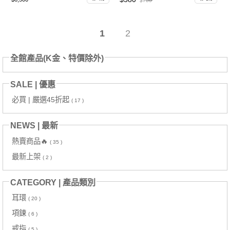
$780
1
2
全館產品(K金、特價除外)
SALE | 優惠
必買 | 嚴選45折起
( 17 )
NEWS | 最新
熱賣商品🔥
( 35 )
最新上架
( 2 )
CATEGORY | 產品類別
耳環
( 20 )
項鍊
( 6 )
戒指
( 5 )