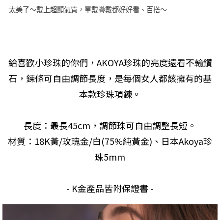
太美了～戴上超顯氣質，單戴疊戴都好好看、百搭～
給喜歡小珍珠的你們，AKOYA珍珠的亮度遠看不輸鑽
石，鍊條可自由調節長度，是每個女人都該擁有的基
本款珍珠項鍊。
長度：最長45cm，調節珠可自由調整長短。
材質：18K黃/玫瑰金/白(75%純黃金)、日本Akoya珍
珠5mm
- K金產品皆附保證書 -