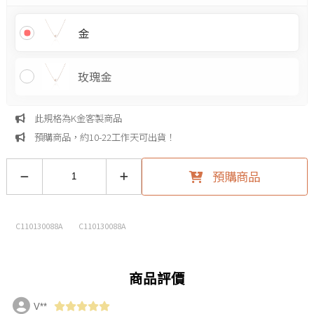
金
玫瑰金
此規格為K金客製商品
預購商品，約10-22工作天可出貨！
預購商品
C110130088A
C110130088A
商品評價
V**