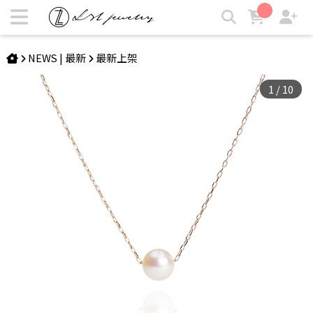
Akoya天然珍珠18K項鍊 | LZL Jewelry 輕珠寶飾品
NEWS | 最新
最新上架
1
/
10