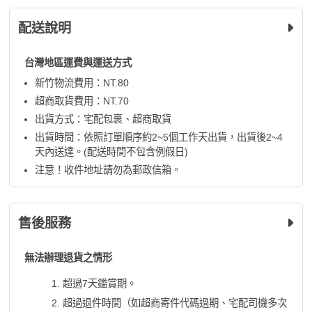
配送說明
台灣地區運費與運送方式
新竹物流費用：NT.80
超商取貨費用：NT.70
出貨方式：宅配包裹、超商取貨
出貨時間：依照訂單順序約2~5個工作天出貨，出貨後2~4
天內送達。(配送時間不包含例假日)
注意！收件地址請勿為郵政信箱。
售後服務
無法辦理退貨之情形
超過7天鑑賞期。
超過退件時間（如超商寄件代碼過期、宅配司機多次