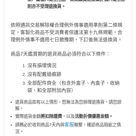
則亦不受理退換貨。
依照通訊交易解除權合理例外情事適用準則第二條規
定，客製化商品不受消費者保護法第十九條規範，合
理例外情事不適用七日猶豫期，下訂後無法退換貨。
商品7天鑑賞期的退貨商品必須符合以下條件：
沒有損壞情況
沒有配戴過痕跡
全部配件齊全（包含外盒子、內盒子、收納
袋、和全部附加內容）
退貨商品如有以上情形，恕無法為您辦理退換貨，請您諒
解。
實際退貨金額
將扣除運費
，以及
活動折價優惠金額。
客服
請務必於收到商品7天內與
聯繫，確認商品瑕疵之情
況。