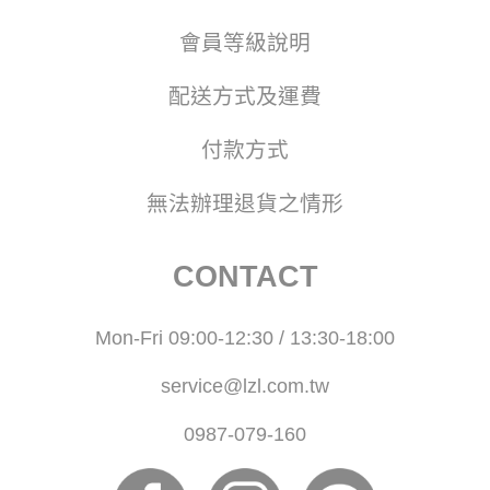
會員等級說明
配送方式及運費
付款方式
無法辦理退貨之情形
CONTACT
Mon-Fri 09:00-12:30 / 13:30-18:00
service@lzl.com.tw
0987-079-160