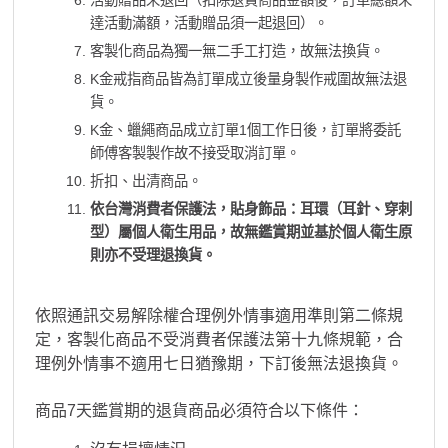
達活動滿額，活動贈品須一起退回）。
客製化商品為獨一無二手工打造，故無法換貨。
K金戒指商品皆為訂單成立後量身製作戒圍故無法退
貨。
K金、蠟繩商品成立訂單1個工作日後，訂單將委託
師傅客製製作故不接受取消訂單。
折扣、出清商品。
依台灣消費者保護法，貼身飾品：耳環（耳針、穿刺
型）屬個人衛生用品，故無鑑賞期並基於個人衛生原
則亦不受理退換貨。
依照通訊交易解除權合理例外情事適用準則第二條規
定，客製化商品不受消費者保護法第十九條規範，合
理例外情事不適用七日猶豫期，下訂後無法退換貨。
商品7天鑑賞期的退貨商品必須符合以下條件：