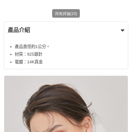
所有評論(10)
產品介紹
產品直徑約1公分。
材質：925銀針
電鍍：14K真金