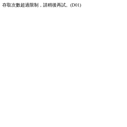
存取次數超過限制，請稍後再試。(D01)