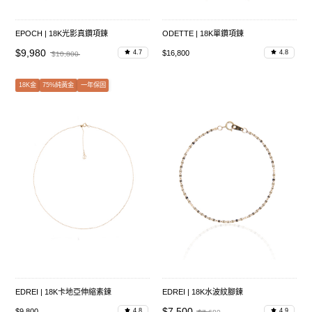
EPOCH | 18K光影真鑽項鍊
ODETTE | 18K單鑽項鍊
$9,980
$16,800
4.7
4.8
$10,800
18K金
75%純黃金
一年保固
EDREI | 18K卡地亞伸縮素鍊
EDREI | 18K水波紋腳鍊
$7,500
$9,800
4.8
4.9