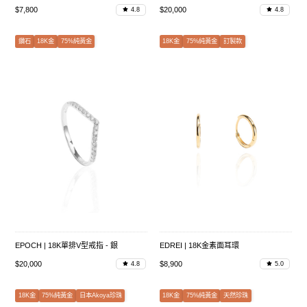
$7,800
$20,000
4.8
4.8
鑽石
18K金
75%純黃金
18K金
75%純黃金
訂製款
EPOCH | 18K單排V型戒指 - 銀
EDREI | 18K金素面耳環
$20,000
$8,900
4.8
5.0
18K金
75%純黃金
日本Akoya珍珠
18K金
75%純黃金
天然珍珠