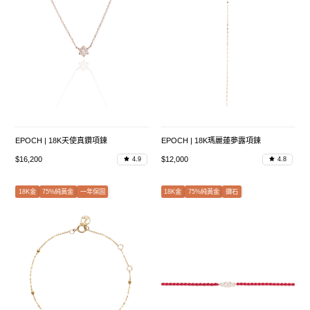
EPOCH | 18K天使真鑽項鍊
EPOCH | 18K瑪麗蓮夢露項鍊
$16,200
$12,000
4.9
4.8
18K金
75%純黃金
一年保固
18K金
75%純黃金
鑽石