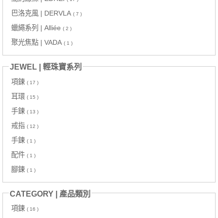
巴洛克風 | DERVLA
( 7 )
蠟繩系列 | Alliée
( 2 )
聚光焦點 | VADA
( 1 )
JEWEL | 輕珠寶系列
項鍊
( 17 )
耳環
( 15 )
手鍊
( 13 )
戒指
( 12 )
手鍊
( 1 )
配件
( 1 )
腳鍊
( 1 )
CATEGORY | 產品類別
項鍊
( 16 )