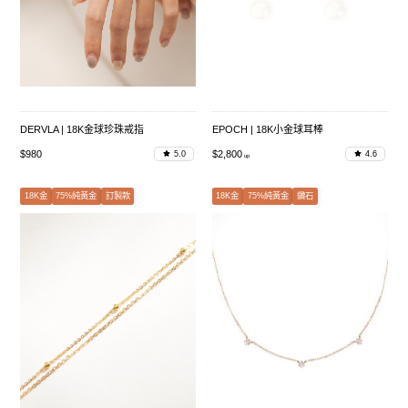
DERVLA | 18K金球珍珠戒指
EPOCH | 18K小金球耳棒
$980
$2,800
5.0
4.6
18K金
75%純黃金
訂製款
18K金
75%純黃金
鑽石