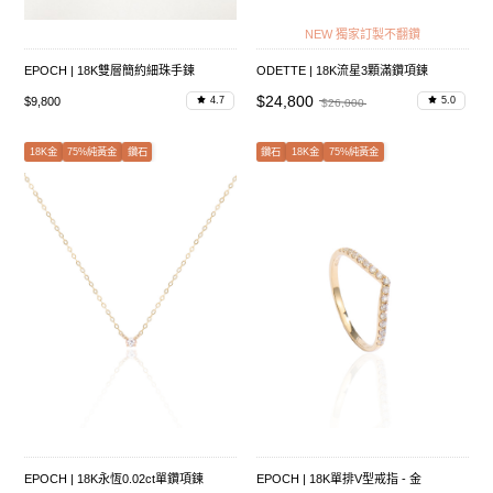
NEW 獨家訂製不翻鑽
EPOCH | 18K雙層簡約細珠手鍊
ODETTE | 18K流星3顆滿鑽項鍊
$24,800
$9,800
4.7
5.0
$26,000
18K金
75%純黃金
鑽石
鑽石
18K金
75%純黃金
EPOCH | 18K永恆0.02ct單鑽項鍊
EPOCH | 18K單排V型戒指 - 金