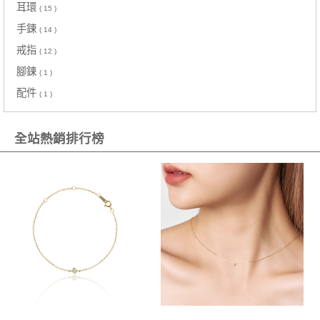
耳環
( 15 )
手鍊
( 14 )
戒指
( 12 )
腳鍊
( 1 )
配件
( 1 )
全站熱銷排行榜