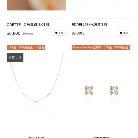
ODETTE | 星辰真鑽18K手鍊
EDREI | 18K水波紋手鍊
$6,800
$2,600
4.9
5.0
$7,200
18K金
75%純黃金
不退色
Karenchaochao配戴款
18K金
75%純黃金
限時 9 折