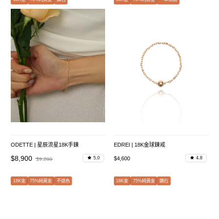
ODETTE | 星辰流星18K手鍊
EDREI | 18K金球鍊戒
$8,900
$4,600
5.0
4.8
$9,200
18K金
75%純黃金
不退色
18K金
75%純黃金
鑽石