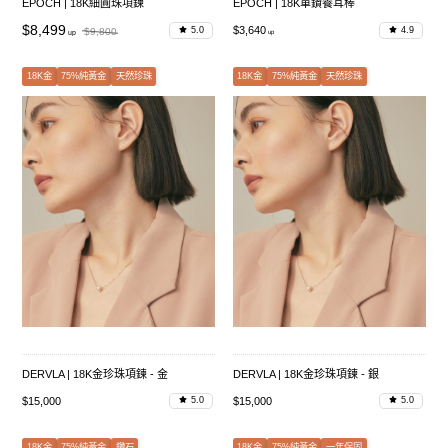
EPOCH | 18K細圓珠項鍊
EPOCH | 18K單鑽養耳棒
$8,499
$3,640
5.0
4.9
$9,800
18K金
75%純黃金
天然珍珠
18K金
75%純黃金
天然珍珠
DERVLA | 18K金珍珠項鍊 - 金
DERVLA | 18K金珍珠項鍊 - 銀
$15,000
$15,000
5.0
5.0
18K金
75%純黃金
鑽石
18K金
75%純黃金
一年保固