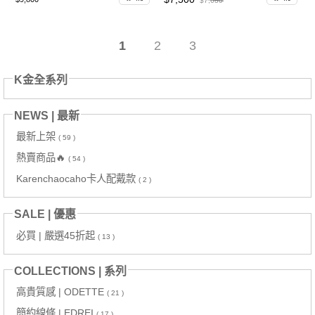
$7,680
1
2
3
K金全系列
NEWS | 最新
最新上架
( 59 )
熱賣商品🔥
( 54 )
Karenchaocaho卡人配戴款
( 2 )
SALE | 優惠
必買 | 嚴選45折起
( 13 )
COLLECTIONS | 系列
高貴質感 | ODETTE
( 21 )
簡約線條 | EDREI
( 17 )