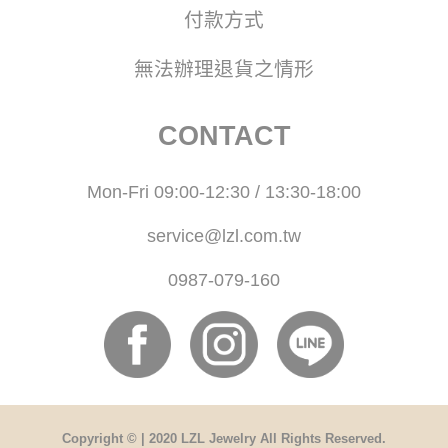
付款方式
無法辦理退貨之情形
CONTACT
Mon-Fri 09:00-12:30 / 13:30-18:00
service@lzl.com.tw
0987-079-160
Copyright © | 2020 LZL Jewelry All Rights Reserved.