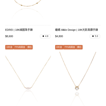
EDREI | 18K細圓珠手鍊
蠟繩 Alliée Design | 18K光影真鑽手鍊
$8,600
$4,800
4.8
5.0
18K金
75%純黃金
鑽石
18K金
75%純黃金
鑽石