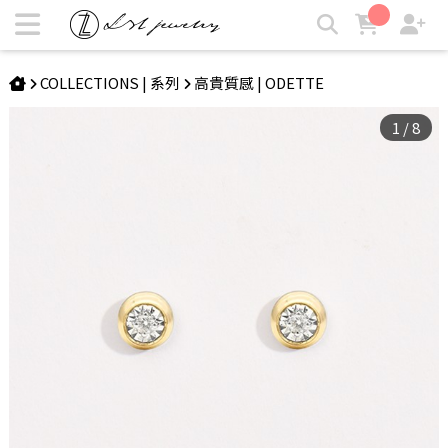
ODETTE | 18K包鑽耳釘 | LZL Jewelry 輕珠寶飾品
COLLECTIONS | 系列
高貴質感 | ODETTE
1
/
8