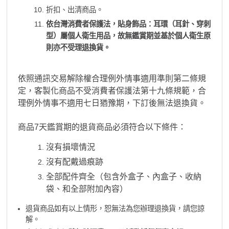
折扣、出清商品。
依台灣消費者保護法，貼身飾品：耳環（耳針、穿刺
型）屬個人衛生用品，故無鑑賞期並基於個人衛生原
則亦不受理退換貨。
依照通訊交易解除權合理例外情事適用準則第二條規
定，客製化商品不受消費者保護法第十九條規範，合
理例外情事不適用七日猶豫期，下訂後無法退換貨。
商品7天鑑賞期的退貨商品必須符合以下條件：
沒有損壞情況
沒有配戴過痕跡
全部配件齊全（包含外盒子、內盒子、收納
袋、和全部附加內容）
退貨商品如有以上情形，恕無法為您辦理退換貨，請您諒
解。