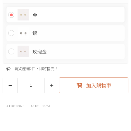
金
銀
玫瑰金
現貨僅剩2件，即將售完！
加入購物車
A110130075
A110130075A