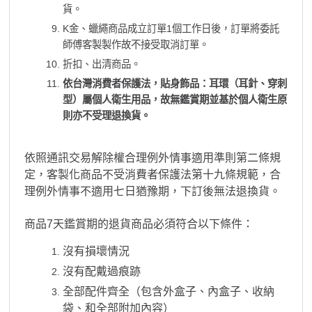
貨。
K金、蠟繩商品成立訂單1個工作日後，訂單將委託
師傅客製製作故不接受取消訂單。
折扣、出清商品。
依台灣消費者保護法，貼身飾品：耳環（耳針、穿刺
型）屬個人衛生用品，故無鑑賞期並基於個人衛生原
則亦不受理退換貨。
依照通訊交易解除權合理例外情事適用準則第二條規
定，客製化商品不受消費者保護法第十九條規範，合
理例外情事不適用七日猶豫期，下訂後無法退換貨。
商品7天鑑賞期的退貨商品必須符合以下條件：
沒有損壞情況
沒有配戴過痕跡
全部配件齊全（包含外盒子、內盒子、收納
袋、和全部附加內容）