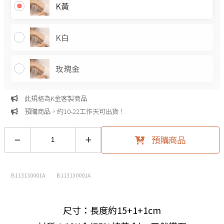
K黃
K白
玫瑰金
此規格為K金客製商品
預購商品，約10-22工作天可出貨！
預購商品
B113130001A
B113130001A
尺寸：長度約15+1+1cm