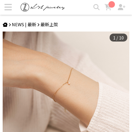
ODETTE | 18K精緻2分單鑽手鍊 | LZL Jewelry 輕珠寶飾品
NEWS | 最新
最新上架
1
/
10