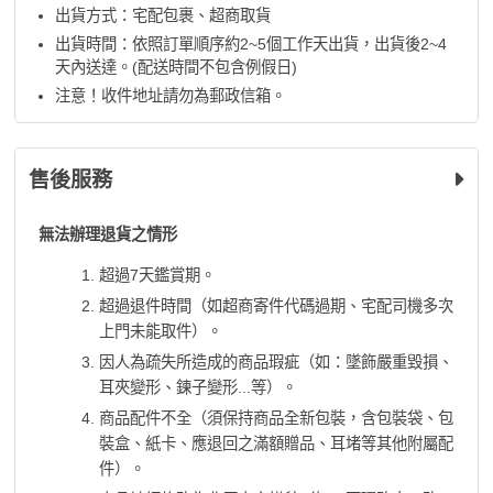
出貨方式：宅配包裹、超商取貨
出貨時間：依照訂單順序約2~5個工作天出貨，出貨後2~4
天內送達。(配送時間不包含例假日)
注意！收件地址請勿為郵政信箱。
售後服務
無法辦理退貨之情形
超過7天鑑賞期。
超過退件時間（如超商寄件代碼過期、宅配司機多次
上門未能取件）。
因人為疏失所造成的商品瑕疵（如：墜飾嚴重毀損、
耳夾變形、鍊子變形...等）。
商品配件不全（須保持商品全新包裝，含包裝袋、包
裝盒、紙卡、應退回之滿額贈品、耳堵等其他附屬配
件）。