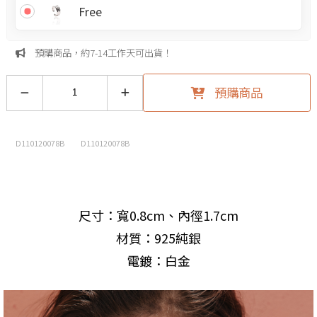
Free
預購商品，約7-14工作天可出貨！
預購商品
D110120078B
D110120078B
尺寸：寬0.8cm、內徑1.7cm
材質：925純銀
電鍍：白金