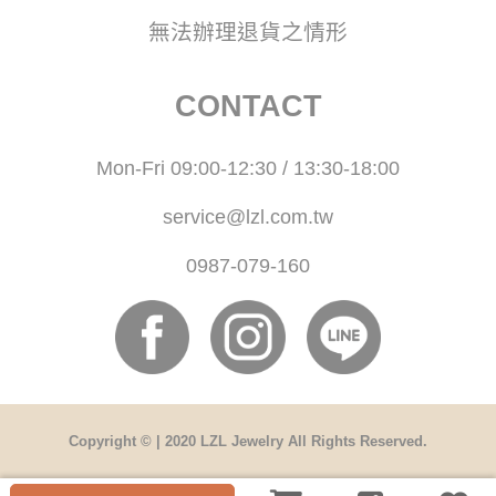
無法辦理退貨之情形
CONTACT
Mon-Fri 09:00-12:30 / 13:30-18:00
service@lzl.com.tw
0987-079-160
Copyright © | 2020 LZL Jewelry All Rights Reserved.