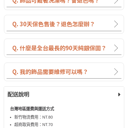
Q. 飾品可戴著洗澡嗎？會退色嗎？
Q. 30天保色售後？退色怎麼辦？
Q. 什麼是全台最長的90天純銀保固？
Q. 我的飾品需要維修可以嗎？
配送說明
台灣地區運費與運送方式
新竹物流費用：NT.80
超商取貨費用：NT.70