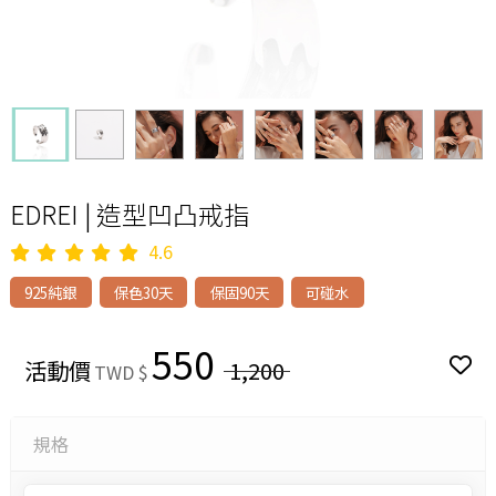
EDREI | 造型凹凸戒指
4.6
925純銀
保色30天
保固90天
可碰水
550
活動價
1,200
TWD $
規格