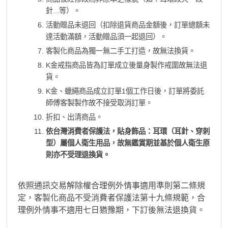
針...等）。
活動贈品未退回（扣除退貨商品金額後，訂單總額未
達活動滿額，活動贈品須一起退回）。
客製化商品為獨一無二手工打造，故無法換貨。
K金戒指商品皆為訂單成立後量身製作戒圍故無法退
貨。
K金、蠟繩商品成立訂單1個工作日後，訂單將委託
師傅客製製作故不接受取消訂單。
折扣、出清商品。
依台灣消費者保護法，貼身飾品：耳環（耳針、穿刺
型）屬個人衛生用品，故無鑑賞期並基於個人衛生原
則亦不受理退換貨。
依照通訊交易解除權合理例外情事適用準則第二條規
定，客製化商品不受消費者保護法第十九條規範，合
理例外情事不適用七日猶豫期，下訂後無法退換貨。