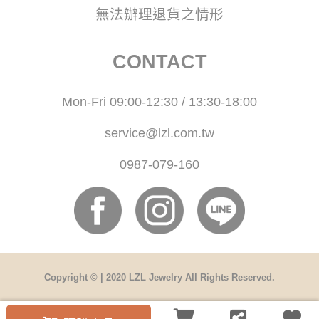
無法辦理退貨之情形
CONTACT
Mon-Fri 09:00-12:30 / 13:30-18:00
service@lzl.com.tw
0987-079-160
Copyright © | 2020 LZL Jewelry All Rights Reserved.