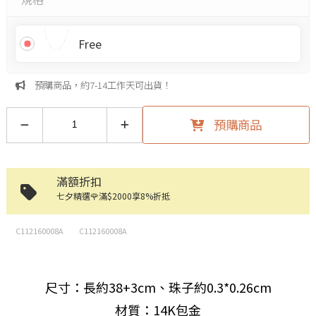
Free
預購商品，約7-14工作天可出貨！
預購商品
滿額折扣
七夕精選🌹滿$2000享8%折抵
C112160008A
C112160008A
尺寸：長約38+3cm、珠子約0.3*0.26cm
材質：14K包金