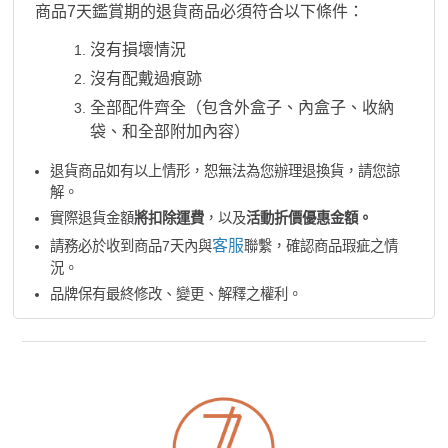
商品7天鑑賞期的退貨商品必須符合以下條件：
沒有損壞情況
沒有配戴過痕跡
全部配件齊全（包含外盒子、內盒子、收納
袋、和全部附加內容）
退貨商品如有以上情形，恕無法為您辦理退換貨，請您諒
解。
實際退貨金額
將扣除運費
，以及
活動折價優惠金額。
客服
請務必於收到商品7天內與
聯繫，確認商品瑕疵之情
況。
品牌保有最終修改、變更、解釋之權利。