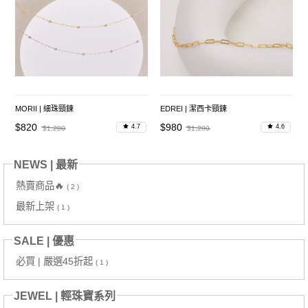
MORII | 細珠頸鍊
EDREI | 潔西卡頸鍊
$820
$980
4.7
4.6
$1,200
$1,200
NEWS | 最新
熱賣商品🔥
( 2 )
最新上架
( 1 )
SALE | 優惠
必買 | 嚴選45折起
( 1 )
JEWEL | 輕珠寶系列