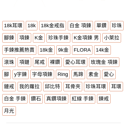
18k耳環
18k
18k金戒指
白金 項鍊
單鑽
珍珠
腳鍊
項鍊
K金
珍珠手鍊
K金項鍊 男
小萊拉
手鍊推薦熱賣
18k金
9k金
FLORA
14k金
滾珠
項鏈
尾戒
裸鑽
愛心耳環
玫瑰金 項鍊
腳
y字鍊
字母項鍊
Ring
馬蹄
素金
愛心
鏈戒
我的蘿拉
邱比特
耳骨夾
珍珠耳環
耳環
白金 手鍊
鑽石
真鑽項鍊
紅線 手鍊
鍊戒
月光