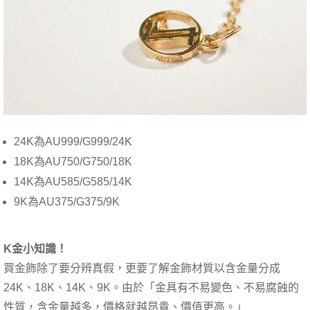
24K為AU999/G999/24K
18K為AU750/G750/18K
14K為AU585/G585/14K
9K為AU375/G375/9K
K金小知識！
買金飾除了要分辨真假，更要了解金飾材質以含金量分成
24K、18K、14K、9K。由於「金具有不易變色、不易腐蝕的
性質，含金量越多，價格就越昂貴、價值更高。」