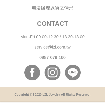
無法辦理退貨之情形
CONTACT
Mon-Fri 09:00-12:30 / 13:30-18:00
service@lzl.com.tw
0987-079-160
Copyright © | 2020 LZL Jewelry All Rights Reserved.