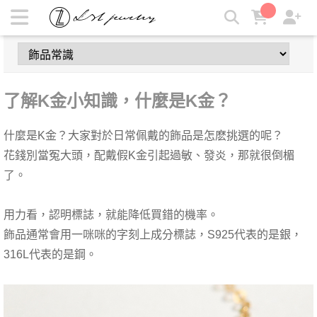
了解K金小知識，什麼是K金？ | LZL Jewelry 輕珠寶飾品
了解K金小知識，什麼是K金？
什麼是K金？大家對於日常佩戴的飾品是怎麽挑選的呢？
花錢別當冤大頭，配戴假K金引起過敏、發炎，那就很倒楣
了。
用力看，認明標誌，就能降低買錯的機率。
飾品通常會用一咪咪的字刻上成分標誌，S925代表的是銀，
316L代表的是鋼。