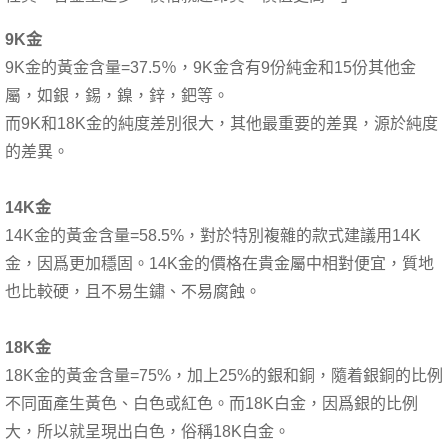
9K金
9K金的黃金含量=37.5％，9K金含有9份純金和15份其他金
屬，如銀，錫，鎳，鋅，鈀等。
而9K和18K金的純度差別很大，其他最重要的差異，源於純度
的差異。
14K金
14K金的黃金含量=58.5%，對於特別複雜的款式建議用14K
金，因爲更加穩固。14K金的價格在貴金屬中相對便宜，質地
也比較硬，且不易生鏽、不易腐蝕。
18K金
18K金的黃金含量=75%，加上25%的銀和銅，隨着銀銅的比例
不同面產生黃色、白色或紅色。而18K白金，因爲銀的比例
大，所以就呈現出白色，俗稱18K白金。