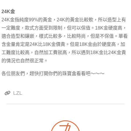
24K
金
24K金指純度99%的黃金，24K的黃金比較軟，所以造型上有
一定難度，款式方面受到限制，但可以保值。18K金硬度高，
適合造型和鑲嵌，樣式比較多，比較時尚，但是不保值。單看
含金量肯定是24K比18K金價貴。但是18K金由於硬度高，加
工難度比較高，自然加工費就高，所以遇到18K金比24K金貴
的情況也自然很正常。
各位朋友們，趕快打開你們的珠寶盒看看吧～～～
LZL