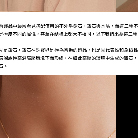
前飾品中最常看見搭配使用的不外乎鋯石、鑽石與水晶，而這三種不
是極度不同的屬性，甚至在結構上都大不相同，以下我們來為這三種
先是鑽石，鑽石在珠寶界是極為普遍的飾品，也是具代表性和象徵性
表深處極高溫高壓環境下而形成，在如此高壓的環境中生成的礦石，
石。