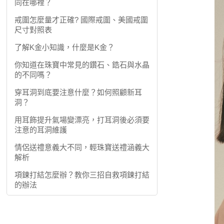
同在哪裡？
戒圍怎麼量才正確? 國際戒圍、美國戒圍
尺寸對照表
了解K金小知識，什麼是K金？
你知道在珠寶中常見的鑽石、鋯石與水晶
的不同嗎？
穿耳洞到底要注意什麼？如何照顧新耳
洞？
用耳飾提升氣場變漂亮，打耳洞後必須要
注意的耳洞維護
情侶送禮意義大不同，輕珠寶送禮涵義大
解析
項鍊打結怎麼辦？教你三招自救項鍊打結
的辦法