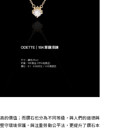
高的價值；而鑽石也分為不同等級，與人們的道德與
堅守環境保護，與注重勞動公平法，更提升了鑽石本