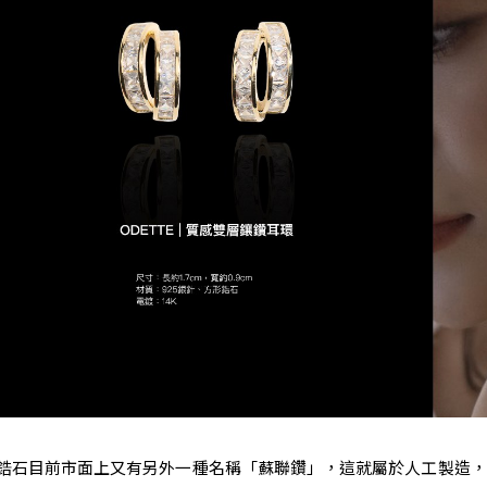
鋯石目前市面上又有另外一種名稱「蘇聯鑽」，這就屬於人工製造，