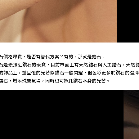
石價格昂貴，是否有替代方案？有的，那就是鋯石。
石是最接近鑽石的礦寶，目前市面上有天然鋯石與人工鋯石，天然鋯
的飾品上，並且他的光芒似鑽石一般閃耀，但色彩更多於鑽石的選擇
鋯石，增添珠寶氣場，同時也可襯托鑽石本身的光芒。