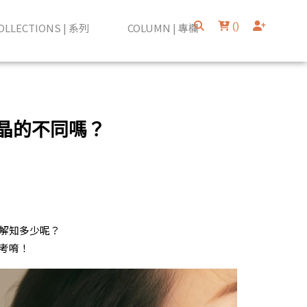
(
)
OLLECTIONS | 系列
COLUMN | 專欄
晶的不同嗎？
解知多少呢？
考唷！