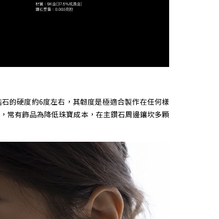
石的硬度約6度左右，其韌度是極適合製作在任何樣
，常有飾品為降低珠寶成本，在主鑽石周邊鑲坎多顆