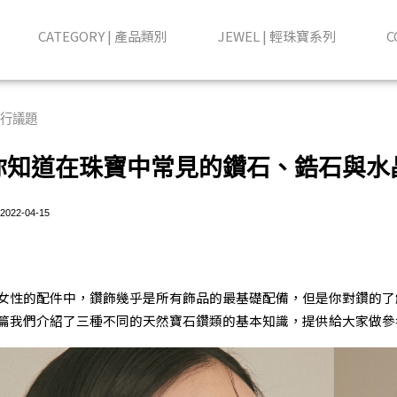
ry 輕珠寶飾品
CATEGORY | 產品類別
JEWEL | 輕珠寶系列
C
行議題
你知道在珠寶中常見的鑽石、鋯石與水
2022-04-15
女性的配件中，鑽飾幾乎是所有飾品的最基礎配備，但是你對鑽的了
篇我們介紹了三種不同的天然寶石鑽類的基本知識，提供給大家做參