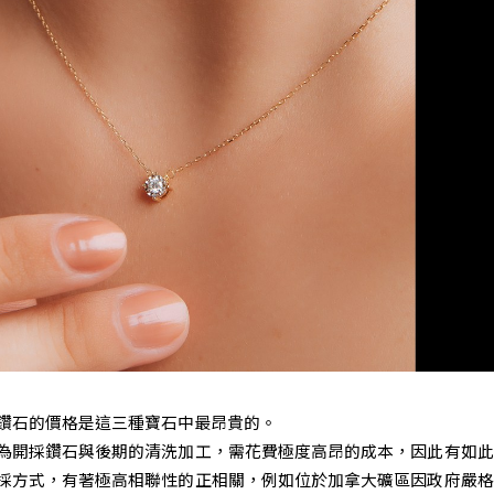
鑽石的價格是這三種寶石中最昂貴的。
為開採鑽石與後期的清洗加工，需花費極度高昂的成本，因此有如此
採方式，有著極高相聯性的正相關，例如位於加拿大礦區因政府嚴格