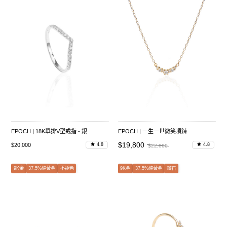
EPOCH | 18K單排V型戒指 - 銀
EPOCH | 一生一世微笑項鍊
$19,800
$20,000
4.8
4.8
$22,000
9K金
37.5%純黃金
不褪色
9K金
37.5%純黃金
鑽石