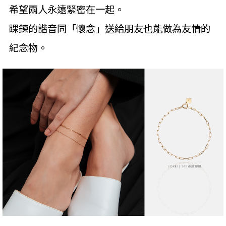
希望兩人永遠緊密在一起。
踝鍊的諧音同「懷念」送給朋友也能做為友情的
紀念物。