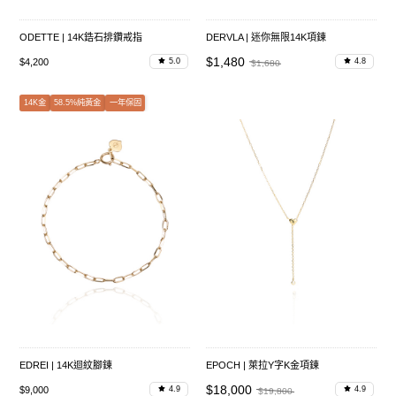
ODETTE | 14K鋯石排鑽戒指
DERVLA | 迷你無限14K項鍊
$1,480
$4,200
5.0
4.8
$1,680
14K金
58.5%純黃金
一年保固
EDREI | 14K迴紋腳鍊
EPOCH | 萊拉Y字K金項鍊
$18,000
$9,000
4.9
4.9
$19,800