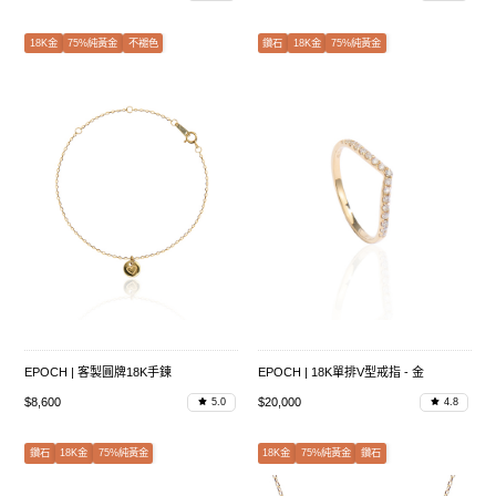
18K金
75%純黃金
不褪色
鑽石
18K金
75%純黃金
EPOCH | 客製圓牌18K手鍊
EPOCH | 18K單排V型戒指 - 金
$8,600
$20,000
5.0
4.8
鑽石
18K金
75%純黃金
18K金
75%純黃金
鑽石