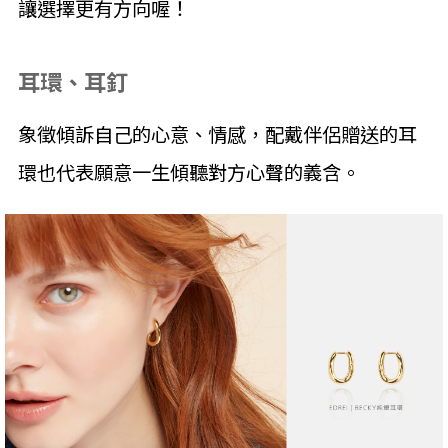
讓選擇更有方向喔！
耳環、耳釘
象徵傾訴自己的心意、情感，配戴伴侶贈送的耳
環也代表願意一生傾聽對方心聲的義含。