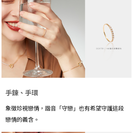
手鍊、手環
象徵珍視戀情，諧音「守戀」也有希望守護這段
戀情的義含。