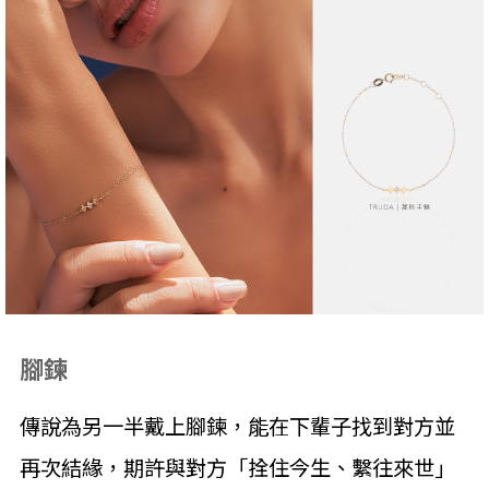
腳鍊
傳說為另一半戴上腳鍊，能在下輩子找到對方並
再次結緣，期許與對方「拴住今生、繫往來世」