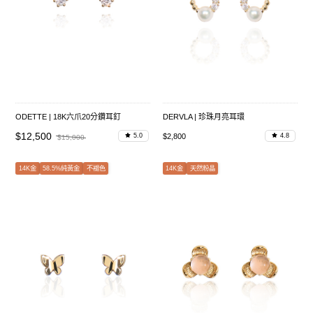
ODETTE | 18K六爪20分鑽耳釘
DERVLA | 珍珠月亮耳環
$12,500
$2,800
5.0
4.8
$15,000
14K金
58.5%純黃金
不褪色
14K金
天然粉晶