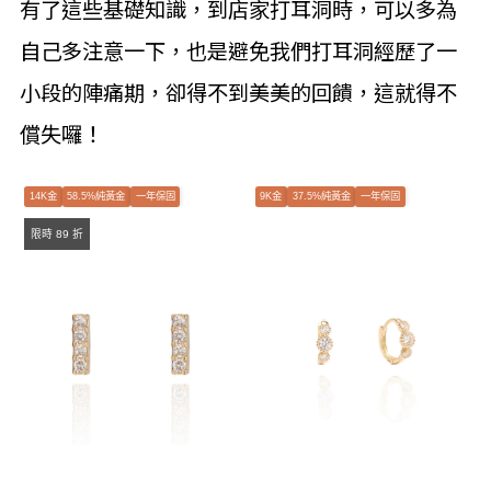
有了這些基礎知識，到店家打耳洞時，可以多為
自己多注意一下，也是避免我們打耳洞經歷了一
小段的陣痛期，卻得不到美美的回饋，這就得不
償失囉！
14K金
58.5%純黃金
一年保固
9K金
37.5%純黃金
一年保固
限時 89 折