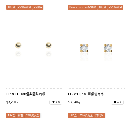
18K金
75%純黃金
不退色
Karenchaochao配戴款
18K金
75%純黃金
EPOCH | 18K經典圓珠耳環
EPOCH | 18K單鑽養耳棒
$3,200
$3,640
4.8
4.9
18K金
鑽石
75%純黃金
18K金
75%純黃金
訂製款