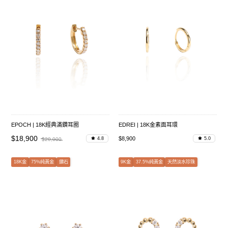
EPOCH | 18K經典滿鑽耳圈
EDREI | 18K金素面耳環
$18,900
$8,900
4.8
5.0
$20,000
18K金
75%純黃金
鑽石
9K金
37.5%純黃金
天然淡水珍珠