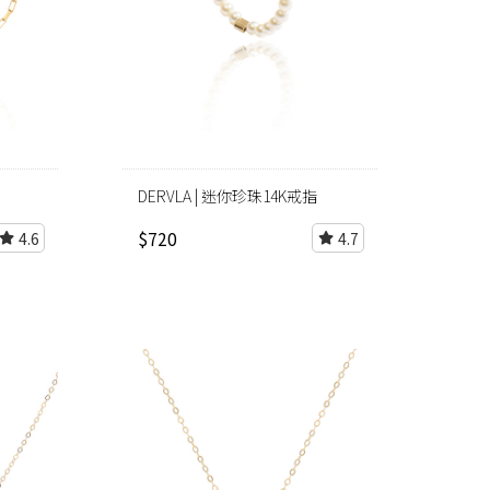
DERVLA | 迷你珍珠14K戒指
$720
4.6
4.7