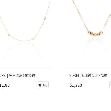
DREI | 多角間珠14K項鍊
EDREI | 金球微笑14K項鍊
1,180
$1,280
4.6