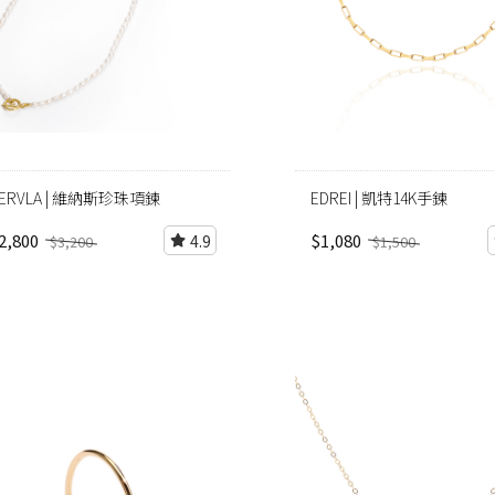
ERVLA | 維納斯珍珠項鍊
EDREI | 凱特14K手鍊
2,800
$1,080
4.9
$3,200
$1,500