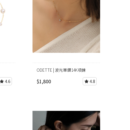
ODETTE | 波光單鑽14K項鍊
$1,800
4.6
4.8