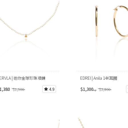
ERVLA | 迷你金球珍珠項鍊
EDREI | Anila 14K耳圈
1,380
$1,300
4.9
$1,500
$2,800