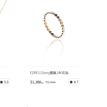
EDREI | Ginny圓扁14K戒指
$1,380
5.0
4.7
$1,600