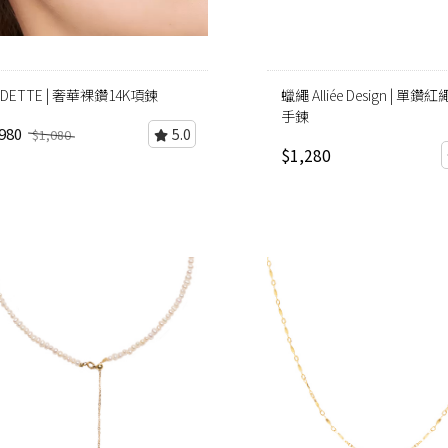
DETTE | 奢華裸鑽14K項鍊
蠟繩 Alliée Design | 單鑽紅
手鍊
980
5.0
$1,080
$1,280