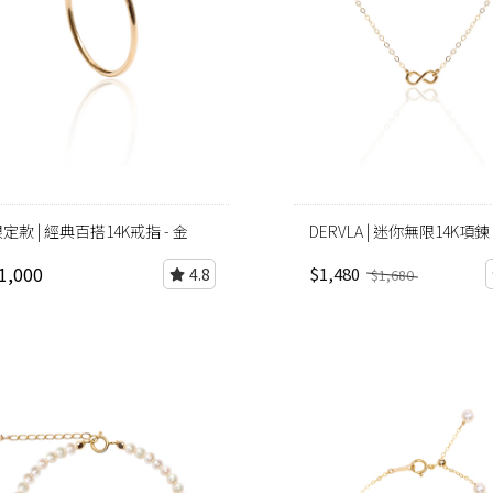
定款 | 經典百搭14K戒指 - 金
DERVLA | 迷你無限14K項鍊
1,000
$1,480
4.8
$1,680