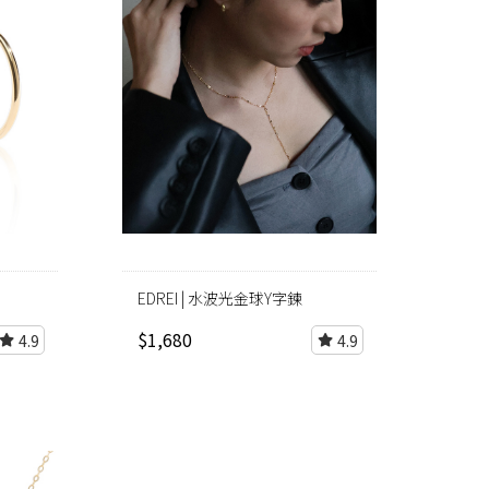
EDREI | 水波光金球Y字鍊
$1,680
4.9
4.9