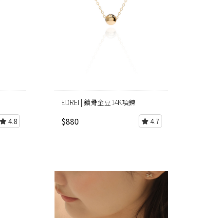
EDREI | 鎖骨金豆14K項鍊
$880
4.8
4.7