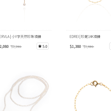
ERVLA | 小Y字天然珍珠項鍊
EDREI | 珍妮14K項鍊
2,080
$1,380
5.0
$2,280
$1,680