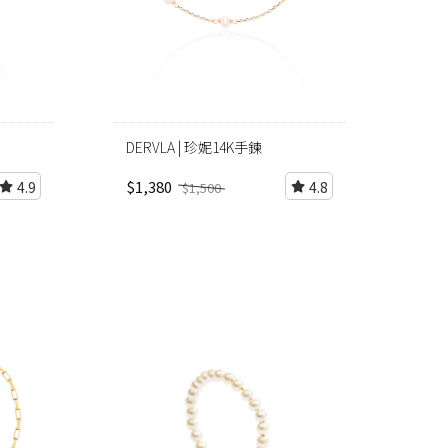
DERVLA | 珍妮14K手鍊
$1,380
4.9
4.8
$1,500