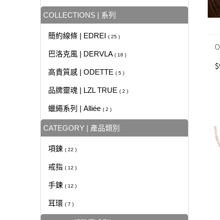
COLLECTIONS | 系列
簡約線條 | EDREI
( 25 )
O
巴洛克風 | DERVLA
( 18 )
$
高貴質感 | ODETTE
( 5 )
品牌靈魂 | LZL TRUE
( 2 )
蠟繩系列 | Alliée
( 2 )
CATEGORY | 產品類別
項鍊
( 22 )
戒指
( 12 )
手鍊
( 12 )
耳環
( 7 )