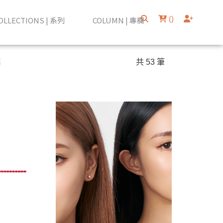
(
)
OLLECTIONS | 系列
COLUMN | 專欄
高
共 53 筆