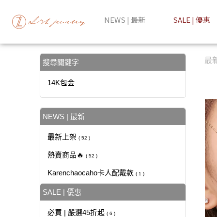
【14K包金】搜尋結果 | LZL Jewelry 輕珠寶飾品
NEWS | 最新
SALE | 優惠
最
搜尋關鍵字
14K包金
NEWS | 最新
最新上架
( 52 )
熱賣商品🔥
( 52 )
Karenchaocaho卡人配戴款
( 1 )
SALE | 優惠
必買 | 嚴選45折起
( 6 )