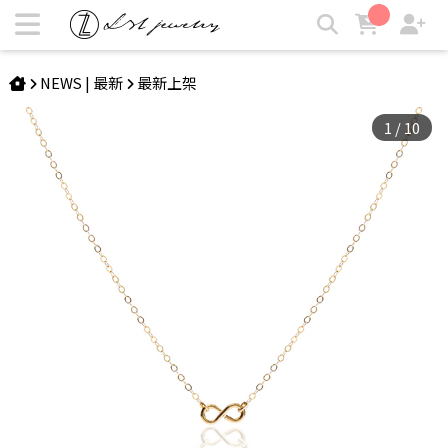
DERVLA | 迷你無限14K項鍊 | LZL Jewelry 輕珠寶飾品
NEWS | 最新
最新上架
1
/
10