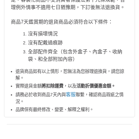
理例外情事不適用七日猶豫期，下訂後無法退換貨。
商品7天鑑賞期的退貨商品必須符合以下條件：
沒有損壞情況
沒有配戴過痕跡
全部配件齊全（包含外盒子、內盒子、收納
袋、和全部附加內容）
退貨商品如有以上情形，恕無法為您辦理退換貨，請您諒
解。
實際退貨金額
將扣除運費
，以及
活動折價優惠金額。
客服
請務必於收到商品7天內與
聯繫，確認商品瑕疵之情
況。
品牌保有最終修改、變更、解釋之權利。