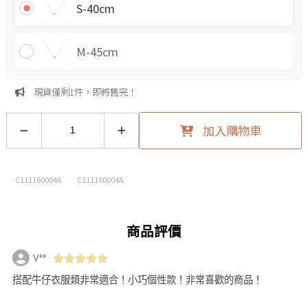
S-40cm
M-45cm
現貨僅剩1件，即將售完！
加入購物車
C111160004A
C111160004A
商品評價
V**
搭配牛仔衣服類非常適合！小巧個性款！非常喜歡的商品！