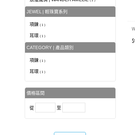
( 2 )
JEWEL | 輕珠寶系列
項鍊
( 1 )
W
耳環
( 1 )
$
CATEGORY | 產品類別
項鍊
( 1 )
耳環
( 1 )
價格區間
從
至