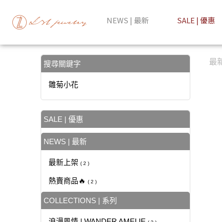
【雛菊小花】搜尋結果 | LZL Jewelry 輕珠寶飾品
NEWS | 最新
SALE | 優惠
最
搜尋關鍵字
雛菊小花
SALE | 優惠
NEWS | 最新
最新上架
( 2 )
熱賣商品🔥
( 2 )
COLLECTIONS | 系列
浪漫風情 | WANDER AMELIE