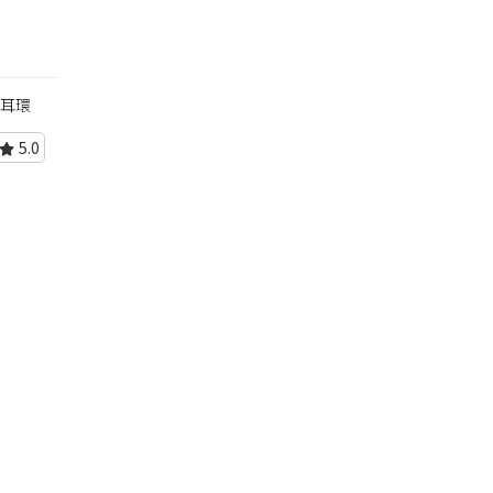
小花耳環
5.0