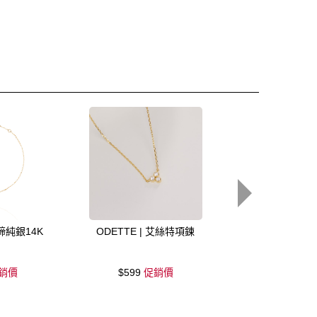
馬蹄純銀14K
ODETTE | 艾絲特項鍊
ODETTE | 
銷價
$599
促銷價
$699
促