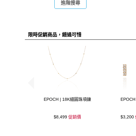
進階搜尋
限時促銷商品，錯過可惜
EPOCH | 18K細圓珠項鍊
EPOCH
$8,499
促銷價
$3,200