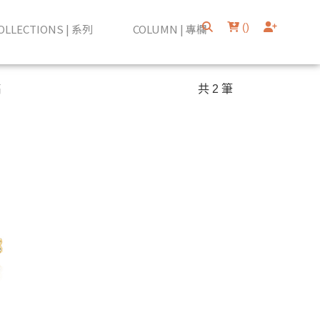
(
)
OLLECTIONS | 系列
COLUMN | 專欄
高
共 2 筆