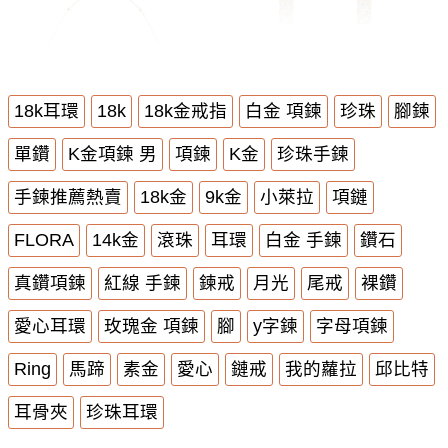
18k耳環
18k
18k金戒指
白金 項鍊
珍珠
腳鍊
單鑽
K金項鍊 男
項鍊
K金
珍珠手鍊
手鍊推薦熱賣
18k金
9k金
小萊拉
項鏈
FLORA
14k金
滾珠
耳環
白金 手鍊
鑽石
真鑽項鍊
紅線 手鍊
鍊戒
月光
尾戒
裸鑽
愛心耳環
玫瑰金 項鍊
腳
y字鍊
字母項鍊
Ring
馬蹄
素金
愛心
鏈戒
我的蘿拉
邱比特
耳骨夾
珍珠耳環