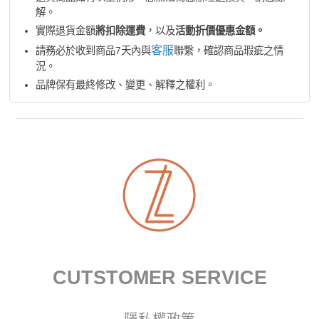
解。
實際退貨金額
將扣除運費
，以及
活動折價優惠金額。
客服
請務必於收到商品7天內與
聯繫，確認商品瑕疵之情
況。
品牌保有最終修改、變更、解釋之權利。
CUTSTOMER SERVICE
隱私權政策