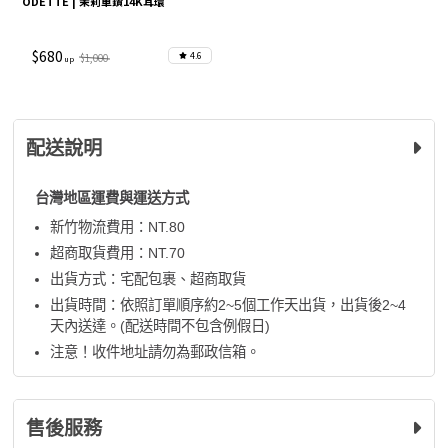
ODETTE | 茉莉單鑽14K耳環
$680
4.6
$1,000
配送說明
台灣地區運費與運送方式
新竹物流費用：NT.80
超商取貨費用：NT.70
出貨方式：宅配包裹、超商取貨
出貨時間：依照訂單順序約2~5個工作天出貨，出貨後2~4
天內送達。(配送時間不包含例假日)
注意！收件地址請勿為郵政信箱。
售後服務