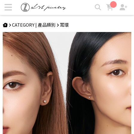
組合 | 茉莉單鑽耳環組 | LZL Jewelry 輕珠寶飾品
CATEGORY | 產品類別
耳環