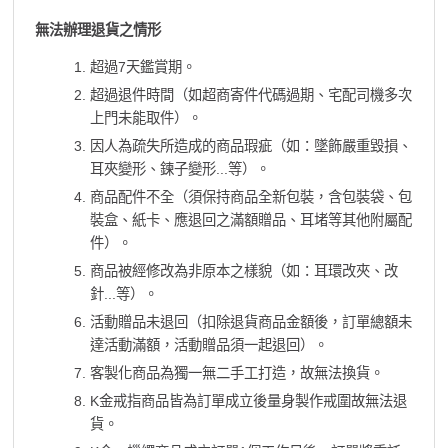
無法辦理退貨之情形
超過7天鑑賞期。
超過退件時間（如超商寄件代碼過期、宅配司機多次
上門未能取件）。
因人為疏失所造成的商品瑕疵（如：墜飾嚴重毀損、
耳夾變形、鍊子變形...等）。
商品配件不全（須保持商品全新包裝，含包裝袋、包
裝盒、紙卡、應退回之滿額贈品、耳堵等其他附屬配
件）。
商品被經修改為非原本之樣貌（如：耳環改夾、改
針...等）。
活動贈品未退回（扣除退貨商品金額後，訂單總額未
達活動滿額，活動贈品須一起退回）。
客製化商品為獨一無二手工打造，故無法換貨。
K金戒指商品皆為訂單成立後量身製作戒圍故無法退
貨。