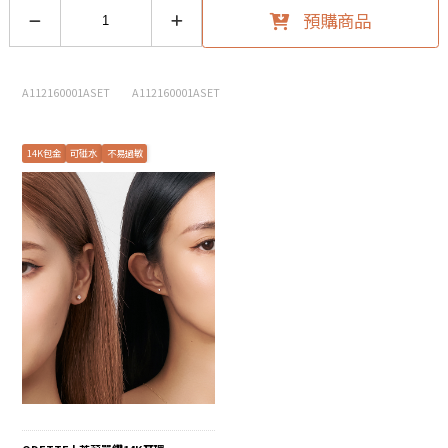
預購商品
A112160001ASET
A112160001ASET
14K包金
可碰水
不易過敏