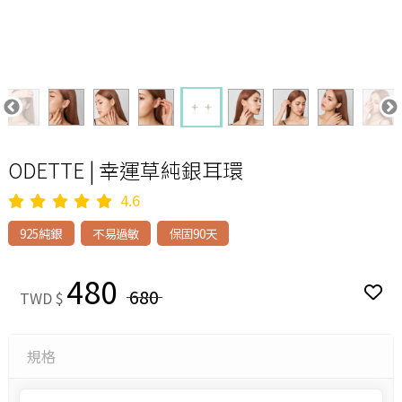
ODETTE | 幸運草純銀耳環
4.6
925純銀
不易過敏
保固90天
480
680
TWD $
規格