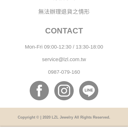
無法辦理退貨之情形
CONTACT
Mon-Fri 09:00-12:30 / 13:30-18:00
service@lzl.com.tw
0987-079-160
Copyright © | 2020 LZL Jewelry All Rights Reserved.