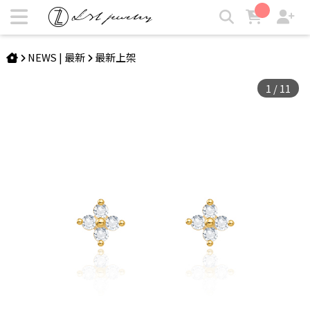
ODETTE | 幸運草純銀耳環 | LZL Jewelry 輕珠寶飾品
NEWS | 最新
最新上架
1
/
11