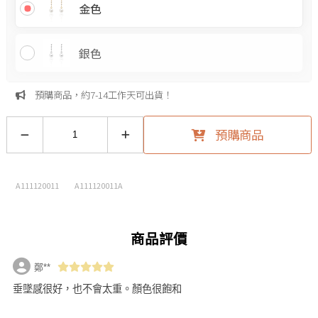
金色
銀色
預購商品，約7-14工作天可出貨！
預購商品
A111120011
A111120011A
商品評價
鄭**
垂墜感很好，也不會太重。顏色很飽和