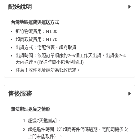
配送說明
台灣地區運費與運送方式
新竹物流費用：NT.80
超商取貨費用：NT.70
出貨方式：宅配包裹、超商取貨
出貨時間：依照訂單順序約2~5個工作天出貨，出貨後2~4
天內送達。(配送時間不包含例假日)
注意！收件地址請勿為郵政信箱。
售後服務
無法辦理退貨之情形
超過7天鑑賞期。
超過退件時間（如超商寄件代碼過期、宅配司機多次
上門未能取件）。