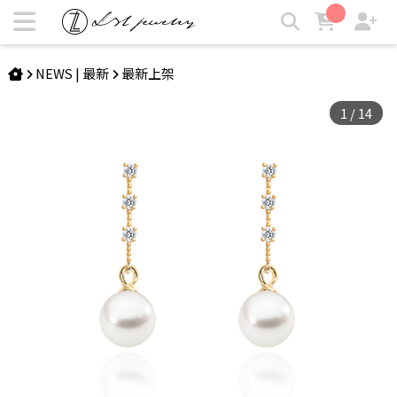
DERVLA | 珍珠小流蘇耳環 | LZL Jewelry 輕珠寶飾品
NEWS | 最新
最新上架
1
/
14