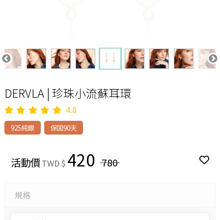
DERVLA | 珍珠小流蘇耳環
4.8
925純銀
保固90天
420
活動價
780
TWD $
規格