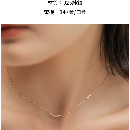
材質：925純銀
電鍍：14K金/白金