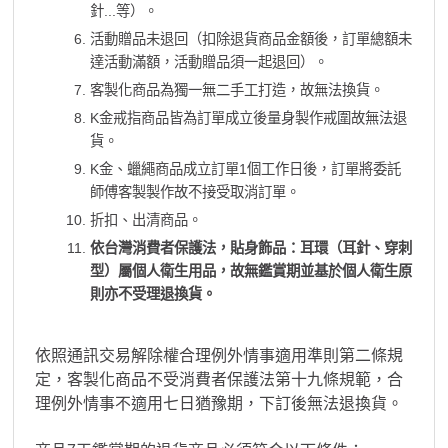
針...等）。
活動贈品未退回（扣除退貨商品金額後，訂單總額未
達活動滿額，活動贈品須一起退回）。
客製化商品為獨一無二手工打造，故無法換貨。
K金戒指商品皆為訂單成立後量身製作戒圍故無法退
貨。
K金、蠟繩商品成立訂單1個工作日後，訂單將委託
師傅客製製作故不接受取消訂單。
折扣、出清商品。
依台灣消費者保護法，貼身飾品：耳環（耳針、穿刺
型）屬個人衛生用品，故無鑑賞期並基於個人衛生原
則亦不受理退換貨。
依照通訊交易解除權合理例外情事適用準則第二條規
定，客製化商品不受消費者保護法第十九條規範，合
理例外情事不適用七日猶豫期，下訂後無法退換貨。