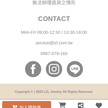
無法辦理退貨之情形
CONTACT
Mon-Fri 09:00-12:30 / 13:30-18:00
service@lzl.com.tw
0987-079-160
Copyright © | 2020 LZL Jewelry All Rights Reserved.
加入購物車