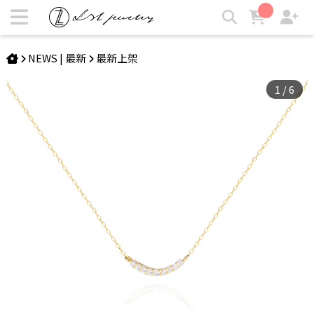
ODETTE | V形微笑項鍊 | LZL Jewelry 輕珠寶飾品
NEWS | 最新
最新上架
1
/
6