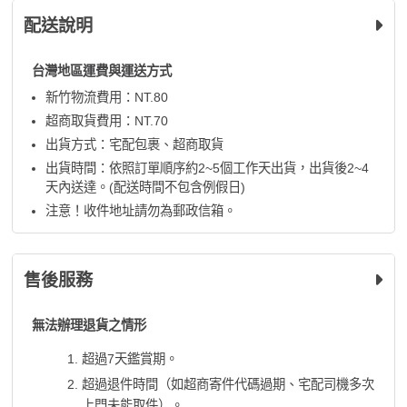
配送說明
台灣地區運費與運送方式
新竹物流費用：NT.80
超商取貨費用：NT.70
出貨方式：宅配包裹、超商取貨
出貨時間：依照訂單順序約2~5個工作天出貨，出貨後2~4
天內送達。(配送時間不包含例假日)
注意！收件地址請勿為郵政信箱。
售後服務
無法辦理退貨之情形
超過7天鑑賞期。
超過退件時間（如超商寄件代碼過期、宅配司機多次
上門未能取件）。