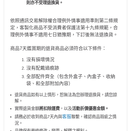
則亦不受理退換貨。
依照通訊交易解除權合理例外情事適用準則第二條規
定，客製化商品不受消費者保護法第十九條規範，合
理例外情事不適用七日猶豫期，下訂後無法退換貨。
商品7天鑑賞期的退貨商品必須符合以下條件：
沒有損壞情況
沒有配戴過痕跡
全部配件齊全（包含外盒子、內盒子、收納
袋、和全部附加內容）
退貨商品如有以上情形，恕無法為您辦理退換貨，請您諒
解。
實際退貨金額
將扣除運費
，以及
活動折價優惠金額。
客服
請務必於收到商品7天內與
聯繫，確認商品瑕疵之情
況。
品牌保有最終修改、變更、解釋之權利。