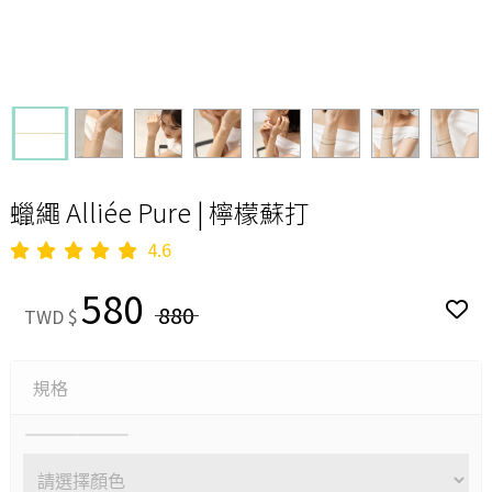
蠟繩 Alliée Pure | 檸檬蘇打
4.6
580
880
TWD $
規格