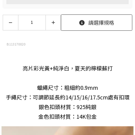
請選擇規格
B113170020
亮片彩光黃+純淨白，夏天的檸檬蘇打
蠟繩尺寸：粗細約0.9mm
手繩尺寸：可調節延長約14/15/16/17.5cm處有扣環
銀色扣頭材質：925純銀
金色扣頭材質：14K包金