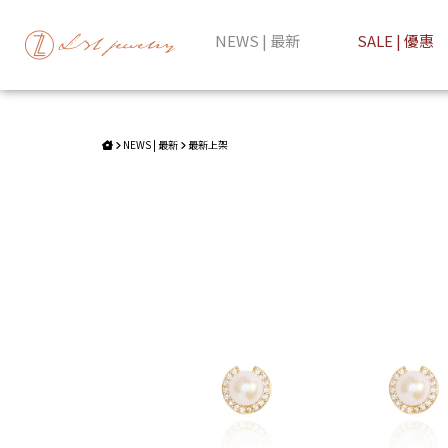
DERVLA | 珍珠U型鑲鑽耳環 | LZL Jewelry 輕珠寶飾品
NEWS | 最新
SALE | 優惠
NEWS | 最新
最新上架