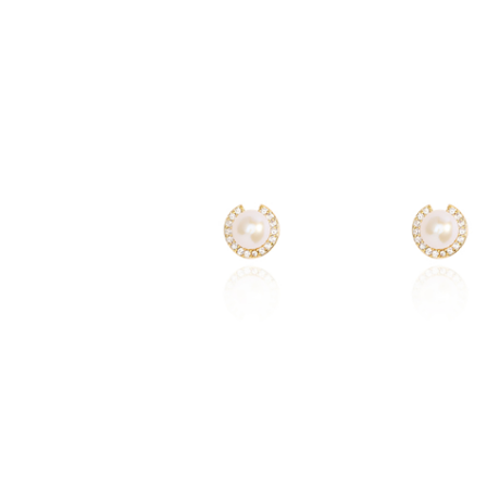
預購商品，約7-14工作天可出貨！