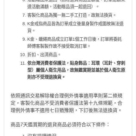
達活動滿額，活動贈品須一起退回）。
客製化商品為獨一無二手工打造，故無法換貨。
K金戒指商品皆為訂單成立後量身製作戒圍故無法退
貨。
K金、蠟繩商品成立訂單1個工作日後，訂單將委託
師傅客製製作故不接受取消訂單。
折扣、出清商品。
依台灣消費者保護法，貼身飾品：耳環（耳針、穿刺
型）屬個人衛生用品，故無鑑賞期並基於個人衛生原
則亦不受理退換貨。
依照通訊交易解除權合理例外情事適用準則第二條規
定，客製化商品不受消費者保護法第十九條規範，合
理例外情事不適用七日猶豫期，下訂後無法退換貨。
商品7天鑑賞期的退貨商品必須符合以下條件：