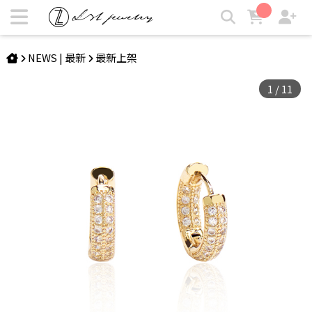
ODETTE | 歐美滿鑽耳圈 | LZL Jewelry 輕珠寶飾品
NEWS | 最新
最新上架
1
/
11