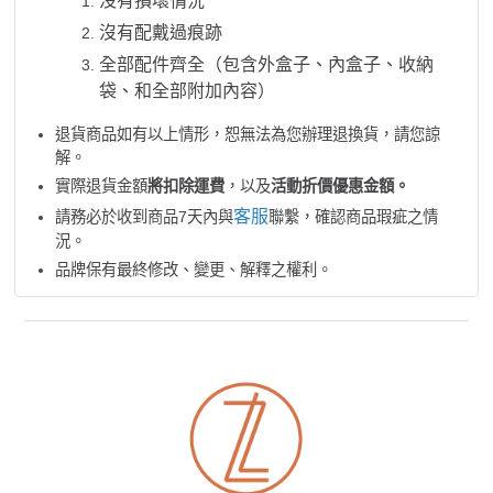
沒有損壞情況
沒有配戴過痕跡
全部配件齊全（包含外盒子、內盒子、收納
袋、和全部附加內容）
退貨商品如有以上情形，恕無法為您辦理退換貨，請您諒
解。
實際退貨金額
將扣除運費
，以及
活動折價優惠金額。
客服
請務必於收到商品7天內與
聯繫，確認商品瑕疵之情
況。
品牌保有最終修改、變更、解釋之權利。