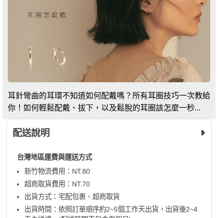
耳針彎曲的耳環不知道如何配戴嗎？所有耳圈技巧一次教給
你！如何輕鬆配戴、拔下，以及鬆脫的耳圈該怎麼一秒...
配送說明
台灣地區運費與運送方式
新竹物流費用：NT.80
超商取貨費用：NT.70
出貨方式：宅配包裹、超商取貨
出貨時間：依照訂單順序約2~5個工作天出貨，出貨後2~4