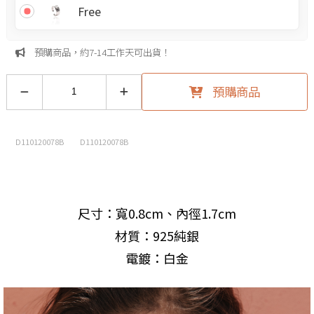
Free
預購商品，約7-14工作天可出貨！
預購商品
D110120078B
D110120078B
尺寸：寬0.8cm、內徑1.7cm
材質：925純銀
電鍍：白金