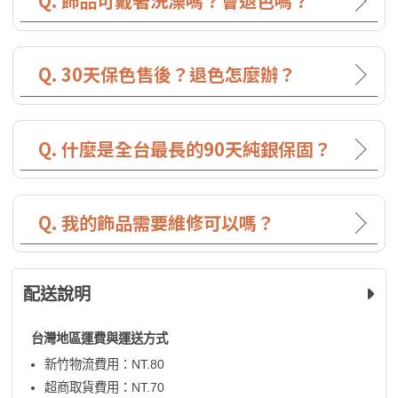
Q. 飾品可戴著洗澡嗎？會退色嗎？
Q. 30天保色售後？退色怎麼辦？
Q. 什麼是全台最長的90天純銀保固？
Q. 我的飾品需要維修可以嗎？
配送說明
台灣地區運費與運送方式
新竹物流費用：NT.80
超商取貨費用：NT.70