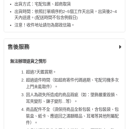
出貨方式：宅配包裹、超商取貨
出貨時間：依照訂單順序約2~5個工作天出貨，出貨後2~4
天內送達。(配送時間不包含例假日)
注意！收件地址請勿為郵政信箱。
售後服務
無法辦理退貨之情形
超過7天鑑賞期。
超過退件時間（如超商寄件代碼過期、宅配司機多次
上門未能取件）。
因人為疏失所造成的商品瑕疵（如：墜飾嚴重毀損、
耳夾變形、鍊子變形...等）。
商品配件不全（須保持商品全新包裝，含包裝袋、包
裝盒、紙卡、應退回之滿額贈品、耳堵等其他附屬配
件）。