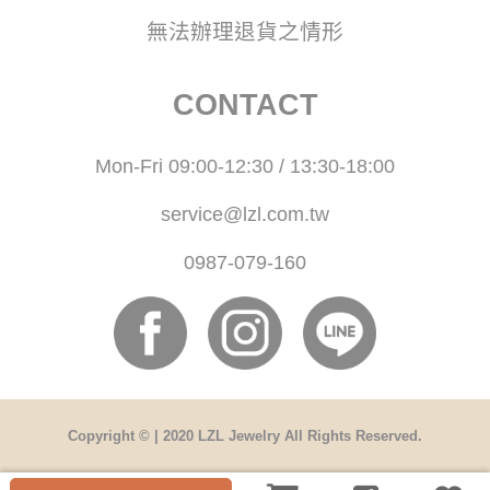
無法辦理退貨之情形
CONTACT
Mon-Fri 09:00-12:30 / 13:30-18:00
service@lzl.com.tw
0987-079-160
Copyright © | 2020 LZL Jewelry All Rights Reserved.