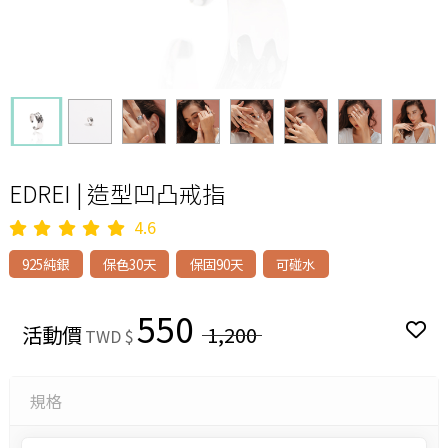
EDREI | 造型凹凸戒指
4.6
925純銀
保色30天
保固90天
可碰水
550
活動價
1,200
TWD $
規格