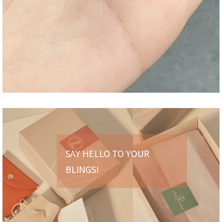
SAY HELLO TO YOUR
BLINGS!