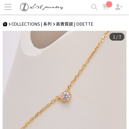
ODETTE | 緹克項鍊 | LZL Jewelry 輕珠寶飾品
COLLECTIONS | 系列
高貴質感 | ODETTE
1
/
7