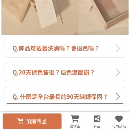
Q.飾品可戴著洗澡嗎？會退色嗎？
Q.30天保色售後？退色怎麼辦？
Q. 什麼是全台最長的90天純銀保固？
Q. 我的飾品需要維修可以嗎？
預購商品
購物車
分享
我的商品