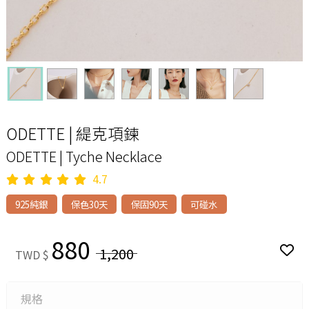
ODETTE | 緹克項鍊
ODETTE | Tyche Necklace
4.7
925純銀
保色30天
保固90天
可碰水
880
1,200
TWD $
規格