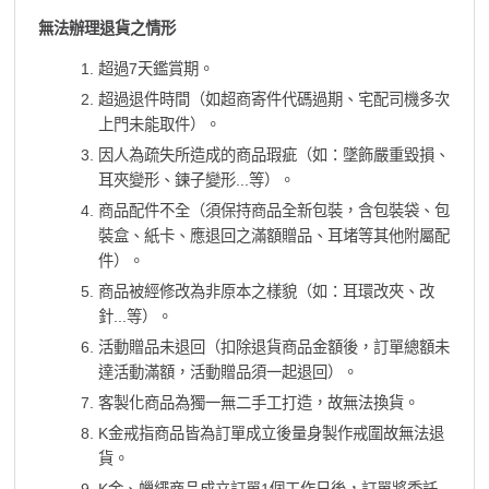
無法辦理退貨之情形
超過7天鑑賞期。
超過退件時間（如超商寄件代碼過期、宅配司機多次
上門未能取件）。
因人為疏失所造成的商品瑕疵（如：墜飾嚴重毀損、
耳夾變形、鍊子變形...等）。
商品配件不全（須保持商品全新包裝，含包裝袋、包
裝盒、紙卡、應退回之滿額贈品、耳堵等其他附屬配
件）。
商品被經修改為非原本之樣貌（如：耳環改夾、改
針...等）。
活動贈品未退回（扣除退貨商品金額後，訂單總額未
達活動滿額，活動贈品須一起退回）。
客製化商品為獨一無二手工打造，故無法換貨。
K金戒指商品皆為訂單成立後量身製作戒圍故無法退
貨。