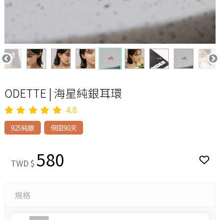
ODETTE | 海星純銀耳環
4.8
925純銀
保固90天
580
TWD $
規格