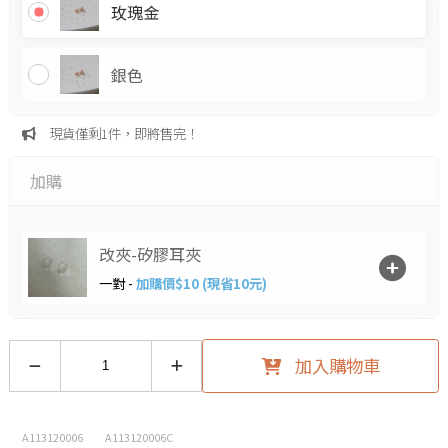
玫瑰金
銀色
現貨僅剩1件，即將售完！
加購
改夾-矽膠耳夾
一對 -
加購價$10 (現省10元)
加入購物車
A113120006
A113120006C