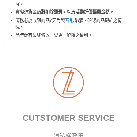
解。
實際退貨金額
將扣除運費
，以及
活動折價優惠金額。
客服
請務必於收到商品7天內與
聯繫，確認商品瑕疵之情
況。
品牌保有最終修改、變更、解釋之權利。
CUTSTOMER SERVICE
隱私權政策