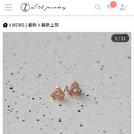
ODETTE | 海星純銀耳環 | LZL Jewelry 輕珠寶飾品
NEWS | 最新
最新上架
1
/
11