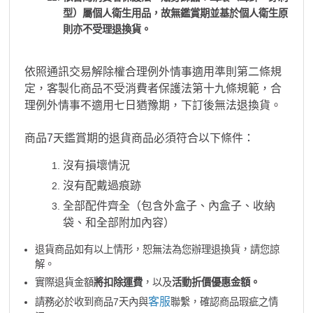
型）屬個人衛生用品，故無鑑賞期並基於個人衛生原
則亦不受理退換貨。
依照通訊交易解除權合理例外情事適用準則第二條規
定，客製化商品不受消費者保護法第十九條規範，合
理例外情事不適用七日猶豫期，下訂後無法退換貨。
商品7天鑑賞期的退貨商品必須符合以下條件：
沒有損壞情況
沒有配戴過痕跡
全部配件齊全（包含外盒子、內盒子、收納
袋、和全部附加內容）
退貨商品如有以上情形，恕無法為您辦理退換貨，請您諒
解。
實際退貨金額
將扣除運費
，以及
活動折價優惠金額。
客服
請務必於收到商品7天內與
聯繫，確認商品瑕疵之情