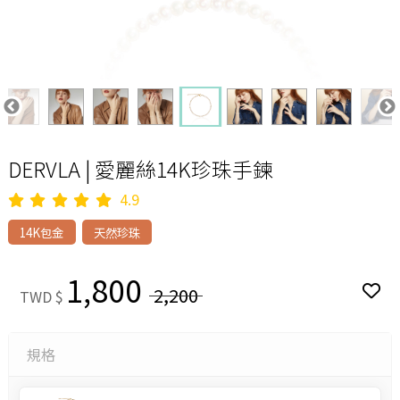
DERVLA | 愛麗絲14K珍珠手鍊
4.9
14K包金
天然珍珠
1,800
2,200
TWD $
規格