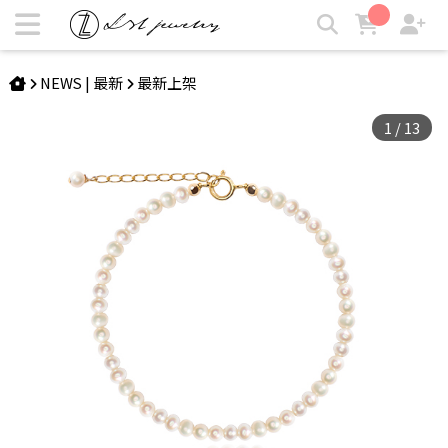
DERVLA | 愛麗絲14K珍珠手鍊 | LZL Jewelry 輕珠寶飾品
NEWS | 最新
最新上架
1
/
13