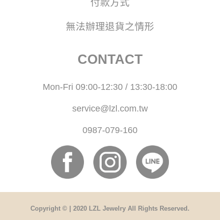
付款方式
無法辦理退貨之情形
CONTACT
Mon-Fri 09:00-12:30 / 13:30-18:00
service@lzl.com.tw
0987-079-160
Copyright © | 2020 LZL Jewelry All Rights Reserved.