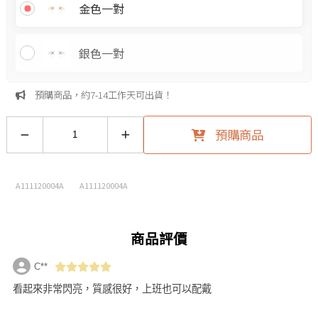
金色一對
銀色一對
預購商品，約7-14工作天可出貨！
預購商品
A111120004A
A111120004A
商品評價
C**
看起來非常閃亮，質感很好，上班也可以配戴