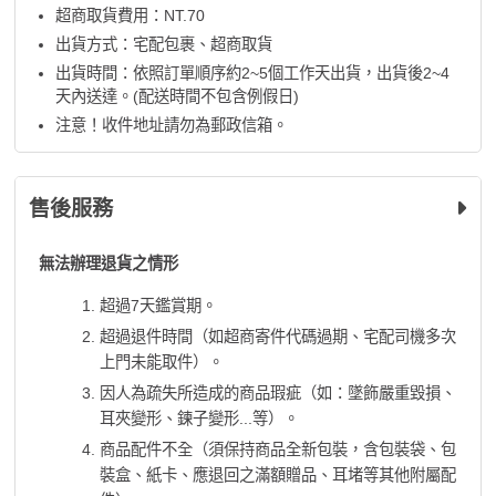
超商取貨費用：NT.70
出貨方式：宅配包裹、超商取貨
出貨時間：依照訂單順序約2~5個工作天出貨，出貨後2~4
天內送達。(配送時間不包含例假日)
注意！收件地址請勿為郵政信箱。
售後服務
無法辦理退貨之情形
超過7天鑑賞期。
超過退件時間（如超商寄件代碼過期、宅配司機多次
上門未能取件）。
因人為疏失所造成的商品瑕疵（如：墜飾嚴重毀損、
耳夾變形、鍊子變形...等）。
商品配件不全（須保持商品全新包裝，含包裝袋、包
裝盒、紙卡、應退回之滿額贈品、耳堵等其他附屬配