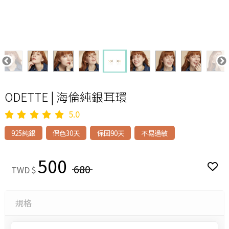
ODETTE | 海倫純銀耳環
5.0
925純銀
保色30天
保固90天
不易過敏
500
680
TWD $
規格