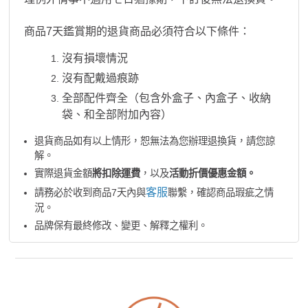
商品7天鑑賞期的退貨商品必須符合以下條件：
沒有損壞情況
沒有配戴過痕跡
全部配件齊全（包含外盒子、內盒子、收納
袋、和全部附加內容）
退貨商品如有以上情形，恕無法為您辦理退換貨，請您諒
解。
實際退貨金額
將扣除運費
，以及
活動折價優惠金額。
客服
請務必於收到商品7天內與
聯繫，確認商品瑕疵之情
況。
品牌保有最終修改、變更、解釋之權利。