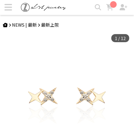
ODETTE | 海倫純銀耳環 | LZL Jewelry 輕珠寶飾品
NEWS | 最新
最新上架
1
/
12