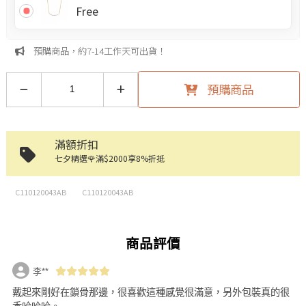
Free
預購商品，約7-14工作天可出貨！
預購商品
滿額折扣
七夕精選🌹滿$2000享8%折抵
C110120043AB
C110120043AB
商品評價
李**
戴起來剛好在鎖骨那邊，很喜歡這種感覺很滿意，另外包裝真的很