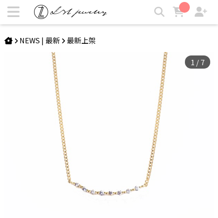
ODETTE | 八星項鍊 | LZL Jewelry 輕珠寶飾品
NEWS | 最新
最新上架
1
/
7