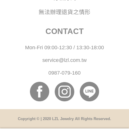
無法辦理退貨之情形
CONTACT
Mon-Fri 09:00-12:30 / 13:30-18:00
service@lzl.com.tw
0987-079-160
Copyright © | 2020 LZL Jewelry All Rights Reserved.