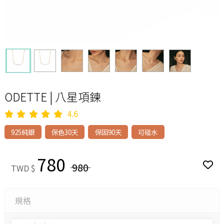
ODETTE | 八星項鍊
4.6
925純銀
保色30天
保固90天
可碰水
780
980
TWD $
規格