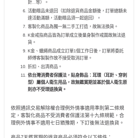
針...等）。
活動贈品未退回（扣除退貨商品金額後，訂單總額未
達活動滿額，活動贈品須一起退回）。
客製化商品為獨一無二手工打造，故無法換貨。
K金戒指商品皆為訂單成立後量身製作戒圍故無法退
貨。
K金、蠟繩商品成立訂單1個工作日後，訂單將委託
師傅客製製作故不接受取消訂單。
折扣、出清商品。
依台灣消費者保護法，貼身飾品：耳環（耳針、穿刺
型）屬個人衛生用品，故無鑑賞期並基於個人衛生原
則亦不受理退換貨。
依照通訊交易解除權合理例外情事適用準則第二條規
定，客製化商品不受消費者保護法第十九條規範，合
理例外情事不適用七日猶豫期，下訂後無法退換貨。
商品7天鑑賞期的退貨商品必須符合以下條件：