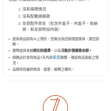
沒有損壞情況
沒有配戴過痕跡
全部配件齊全（包含外盒子、內盒子、收納
袋、和全部附加內容）
退貨商品如有以上情形，恕無法為您辦理退換貨，請您諒
解。
實際退貨金額
將扣除運費
，以及
活動折價優惠金額。
客服
請務必於收到商品7天內與
聯繫，確認商品瑕疵之情
況。
品牌保有最終修改、變更、解釋之權利。