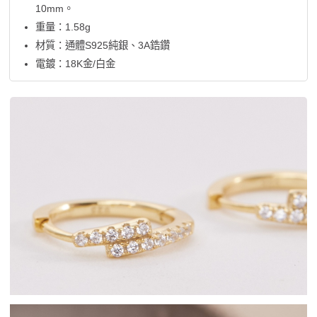
10mm。
重量：1.58g
材質：通體S925純銀、3A鋯鑽
電鍍：18K金/白金