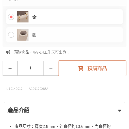
金
銀
預購商品，約7-14工作天可出貨！
預購商品
U10140012
A109120285A
產品介紹
產品尺寸：寬度2.8mm、外直徑約13.6mm、內直徑約