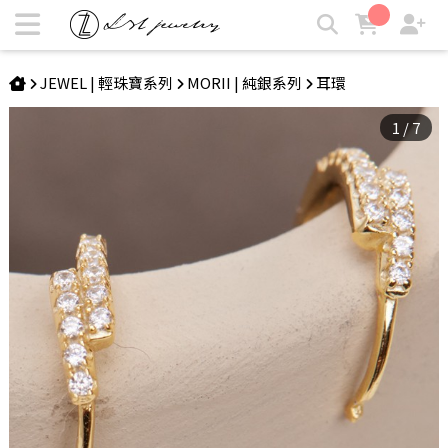
ODETTE | 綻放光芒耳扣 | LZL Jewelry 輕珠寶飾品
JEWEL | 輕珠寶系列
MORII | 純銀系列
耳環
1
/
7