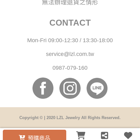
無法辦理退貨之情形
CONTACT
Mon-Fri 09:00-12:30 / 13:30-18:00
service@lzl.com.tw
0987-079-160
Copyright © | 2020 LZL Jewelry All Rights Reserved.
預購商品