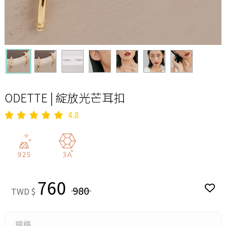
ODETTE | 綻放光芒耳扣
4.8
760
980
TWD $
規格