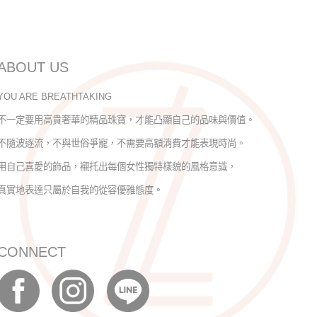
ABOUT US
YOU ARE BREATHTAKING
不一定要用高貴奢華的精品珠寶，才能凸顯自己的品味與價值。
不隨波逐流，不與世俗爭寵，不需要高額消費才能表現時尚。
用自己喜愛的飾品，襯托出每個女性獨特樣貌的風格意識，
真實地表達只屬於自我的從容優雅態度。
CONNECT