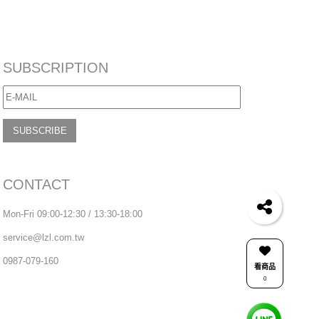
SUBSCRIPTION
SUBSCRIBE
CONTACT
Mon-Fri 09:00-12:30 / 13:30-18:00
service@lzl.com.tw
0987-079-160
看商品
0