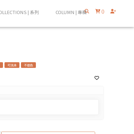
(
)
OLLECTIONS | 系列
COLUMN | 專欄
可洗澡
不退色