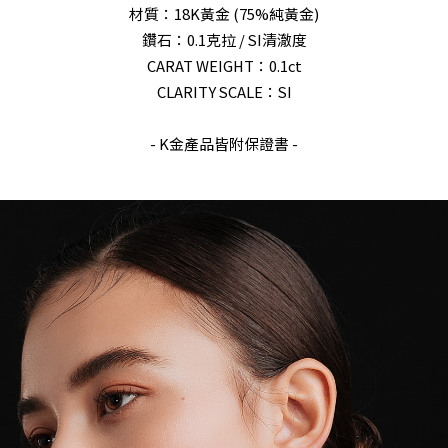
材質：18K黃金 (75%純黃金)
鑽石：0.1克拉 / SI清澈度
CARAT WEIGHT：0.1ct
CLARITY SCALE：SI
- K金產品皆附保證書 -
剩1件，即將售完！