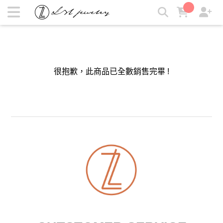
LZL Jewelry 輕珠寶飾品 | 讓日常輕珠寶成為自己的精品 | LZL
Jewelry 輕珠寶飾品
很抱歉，此商品已全數銷售完畢 !