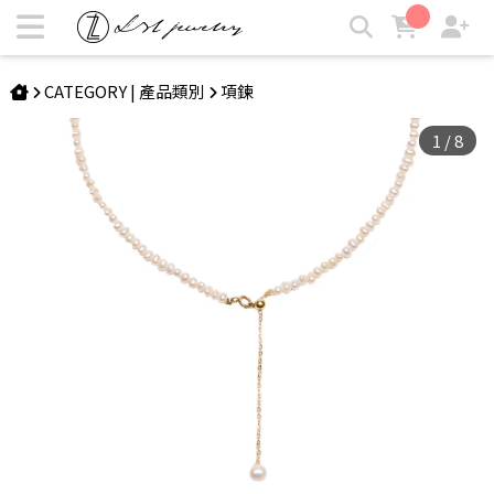
DERVLA | 小Y字天然珍珠項鍊 | LZL Jewelry 輕珠寶飾品
CATEGORY | 產品類別
項鍊
1
/
8