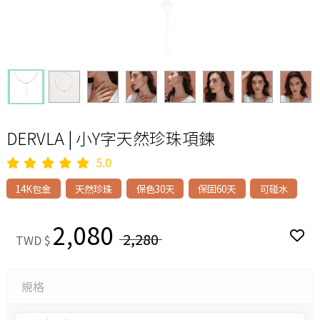
DERVLA | 小Y字天然珍珠項鍊
5.0
14K包金
天然珍珠
保色30天
保固60天
可碰水
2,080
2,280
TWD $
規格