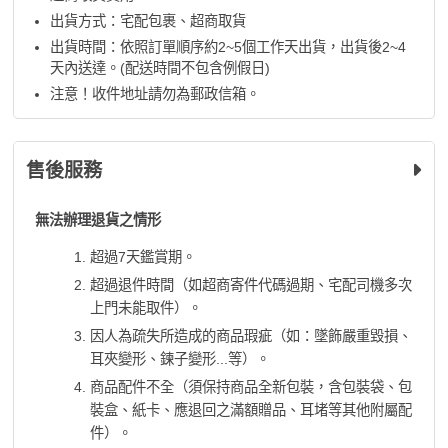
出貨方式：宅配包裹、超商取貨
出貨時間：依照訂單順序約2~5個工作天出貨，出貨後2~4
天內送達。(配送時間不包含例假日)
注意！收件地址請勿為郵政信箱。
售後服務
無法辦理退貨之情形
超過7天鑑賞期。
超過退件時間（如超商寄件代碼過期、宅配司機多次
上門未能取件）。
因人為疏失所造成的商品瑕疵（如：墜飾嚴重毀損、
耳夾變形、鍊子變形...等）。
商品配件不全（須保持商品全新包裝，含包裝袋、包
裝盒、紙卡、應退回之滿額贈品、耳堵等其他附屬配
件）。