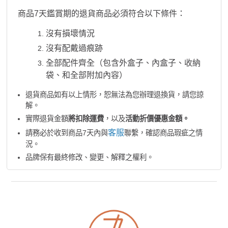
商品7天鑑賞期的退貨商品必須符合以下條件：
沒有損壞情況
沒有配戴過痕跡
全部配件齊全（包含外盒子、內盒子、收納
袋、和全部附加內容）
退貨商品如有以上情形，恕無法為您辦理退換貨，請您諒
解。
實際退貨金額
將扣除運費
，以及
活動折價優惠金額。
客服
請務必於收到商品7天內與
聯繫，確認商品瑕疵之情
況。
品牌保有最終修改、變更、解釋之權利。