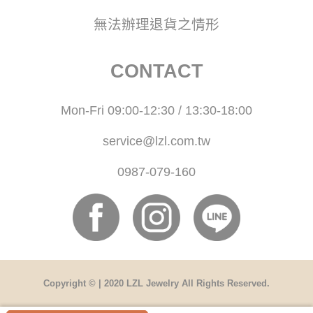
無法辦理退貨之情形
CONTACT
Mon-Fri 09:00-12:30 / 13:30-18:00
service@lzl.com.tw
0987-079-160
Copyright © | 2020 LZL Jewelry All Rights Reserved.