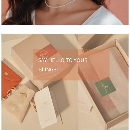
SAY HELLO TO YOUR
BLINGS!