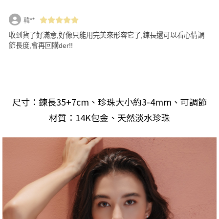
韓**
收到貨了好滿意,好像只能用完美來形容它了,鍊長還可以看心情調
節長度,會再回購der!!
尺寸：鍊長35+7cm、珍珠大小約3-4mm、可調節
材質：14K包金、天然淡水珍珠