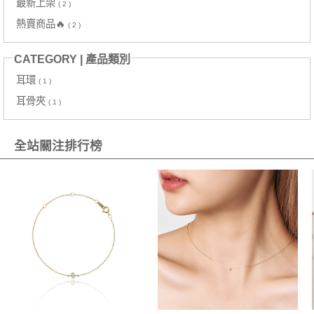
最新上架
( 2 )
熱賣商品🔥
( 2 )
CATEGORY | 產品類別
耳環
( 1 )
耳骨夾
( 1 )
全站關注排行榜