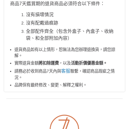
商品7天鑑賞期的退貨商品必須符合以下條件：
沒有損壞情況
沒有配戴過痕跡
全部配件齊全（包含外盒子、內盒子、收納
袋、和全部附加內容）
退貨商品如有以上情形，恕無法為您辦理退換貨，請您諒
解。
實際退貨金額
將扣除運費
，以及
活動折價優惠金額。
客服
請務必於收到商品7天內與
聯繫，確認商品瑕疵之情
況。
品牌保有最終修改、變更、解釋之權利。