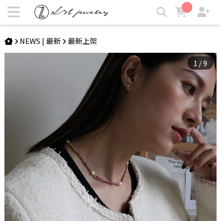
WANDER AMELIE | 多巴胺珍珠項鍊 | LZL Jewelry 輕珠寶飾
品
NEWS | 最新
最新上架
1
/
9