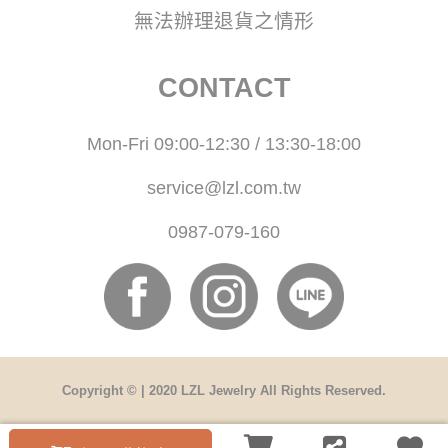
無法辦理退貨之情形
CONTACT
Mon-Fri 09:00-12:30 / 13:30-18:00
service@lzl.com.tw
0987-079-160
Copyright © | 2020 LZL Jewelry All Rights Reserved.