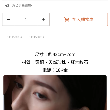
現貨足量供應中！
加入購物車
C113150003A
C113150003A
尺寸：約42cm+7cm
材質：黃銅、天然珍珠、紅木紋石
電鍍：18K金