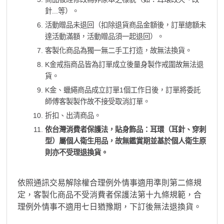
針...等）。
活動贈品未退回（扣除退貨商品金額後，訂單總額未
達活動滿額，活動贈品須一起退回）。
客製化商品為獨一無二手工打造，故無法換貨。
K金戒指商品皆為訂單成立後量身製作戒圍故無法退
貨。
K金、蠟繩商品成立訂單1個工作日後，訂單將委託
師傅客製製作故不接受取消訂單。
折扣、出清商品。
依台灣消費者保護法，貼身飾品：耳環（耳針、穿刺
型）屬個人衛生用品，故無鑑賞期並基於個人衛生原
則亦不受理退換貨。
依照通訊交易解除權合理例外情事適用準則第二條規
定，客製化商品不受消費者保護法第十九條規範，合
理例外情事不適用七日猶豫期，下訂後無法退換貨。