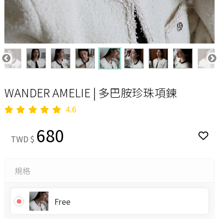
WANDER AMELIE | 多巴胺珍珠項鍊
4.6
680
TWD $
規格
Free