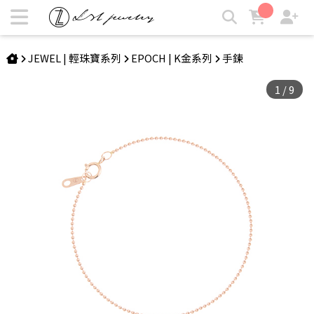
EPOCH | 14K珠圍翠繞手鍊 | LZL Jewelry 輕珠寶飾品
JEWEL | 輕珠寶系列
EPOCH | K金系列
手鍊
1
/
9