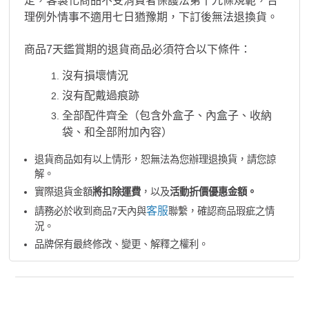
定，客製化商品不受消費者保護法第十九條規範，合
理例外情事不適用七日猶豫期，下訂後無法退換貨。
商品7天鑑賞期的退貨商品必須符合以下條件：
沒有損壞情況
沒有配戴過痕跡
全部配件齊全（包含外盒子、內盒子、收納
袋、和全部附加內容）
退貨商品如有以上情形，恕無法為您辦理退換貨，請您諒
解。
實際退貨金額
將扣除運費
，以及
活動折價優惠金額。
客服
請務必於收到商品7天內與
聯繫，確認商品瑕疵之情
況。
品牌保有最終修改、變更、解釋之權利。