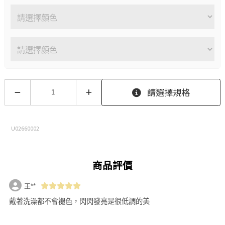
請選擇規格
U02660002
商品評價
王**
戴著洗澡都不會褪色，閃閃發亮是很低調的美